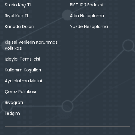
Sterin Kaç TL
BIST 100 Endeksi
Riyal Kaç TL
Altın Hesaplama
Kanada Doları
Yüzde Hesaplama
Kişisel Verilerin Korunması
Politikası
İzleyici Temsilcisi
Kullanım Koşulları
Aydınlatma Metni
Çerez Politikası
Biyografi
İletişim