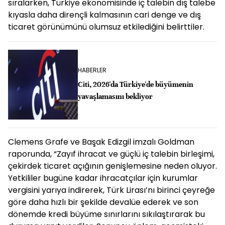
sıralarken, Türkiye ekonomisinde iç talebin dış talebe
kıyasla daha dirençli kalmasının cari denge ve dış
ticaret görünümünü olumsuz etkilediğini belirttiler.
HABERLER
Citi, 2026'da Türkiye'de büyümenin
yavaşlamasını bekliyor
Clemens Grafe ve Başak Edizgil imzalı Goldman
raporunda, “Zayıf ihracat ve güçlü iç talebin birleşimi,
çekirdek ticaret açığının genişlemesine neden oluyor.
Yetkililer bugüne kadar ihracatçılar için kurumlar
vergisini yarıya indirerek, Türk Lirası’nı birinci çeyreğe
göre daha hızlı bir şekilde devalüe ederek ve son
dönemde kredi büyüme sınırlarını sıkılaştırarak bu