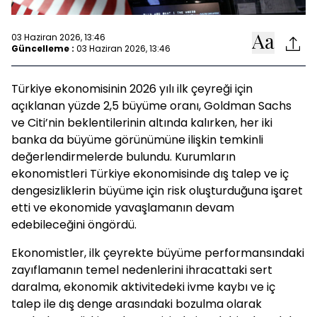
03 Haziran 2026, 13:46
Güncelleme :
03 Haziran 2026, 13:46
Türkiye ekonomisinin 2026 yılı ilk çeyreği için
açıklanan yüzde 2,5 büyüme oranı, Goldman Sachs
ve Citi’nin beklentilerinin altında kalırken, her iki
banka da büyüme görünümüne ilişkin temkinli
değerlendirmelerde bulundu. Kurumların
ekonomistleri Türkiye ekonomisinde dış talep ve iç
dengesizliklerin büyüme için risk oluşturduğuna işaret
etti ve ekonomide yavaşlamanın devam
edebileceğini öngördü.
Ekonomistler, ilk çeyrekte büyüme performansındaki
zayıflamanın temel nedenlerini ihracattaki sert
daralma, ekonomik aktivitedeki ivme kaybı ve iç
talep ile dış denge arasındaki bozulma olarak