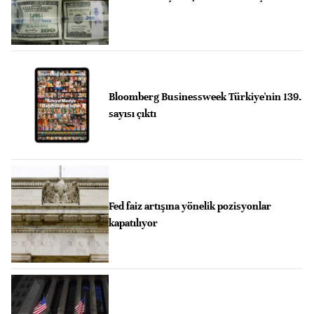
Bloomberg Businessweek Türkiye'nin 139.
sayısı çıktı
Fed faiz artışına yönelik pozisyonlar
kapatılıyor