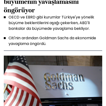
büyümenin yavaşlamasını
öngörüyor
OECD ve EBRD gibi kurumlar Türkiye'ye yönelik
büyüme beklentilerini aşağı çekerken, ABD'li
bankalar da büyümede yavaşlama bekliyor.
Citi'nin ardından Goldman Sachs da ekonomide
yavaşlama öngördü.