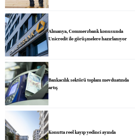
Almanya, Commerzbank konusunda
Unicredit ile görüşmelere hazırlanıyor
Bankacılık sektörü toplam mevduatında
artış
Konutta reel kayıp yedinci ayında