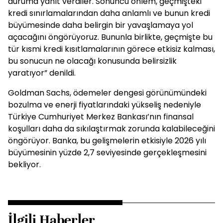
duruma yanıt verdiler. Sonuncu önlem, geçmişteki
kredi sınırlamalarından daha anlamlı ve bunun kredi
büyümesinde daha belirgin bir yavaşlamaya yol
açacağını öngörüyoruz. Bununla birlikte, geçmişte bu
tür kısmi kredi kısıtlamalarının görece etkisiz kalması,
bu sonucun ne olacağı konusunda belirsizlik
yaratıyor” denildi.
Goldman Sachs, ödemeler dengesi görünümündeki
bozulma ve enerji fiyatlarındaki yükseliş nedeniyle
Türkiye Cumhuriyet Merkez Bankası’nın finansal
koşulları daha da sıkılaştırmak zorunda kalabileceğini
öngörüyor. Banka, bu gelişmelerin etkisiyle 2026 yılı
büyümesinin yüzde 2,7 seviyesinde gerçekleşmesini
bekliyor.
İlgili Haberler