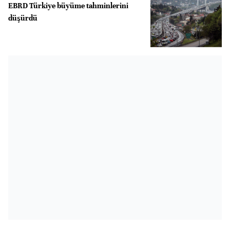
EBRD Türkiye büyüme tahminlerini
düşürdü