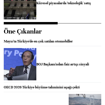
Küresel piyasalarda 'teknolojik' satış
Öne Çıkanlar
Mayıs'ta Türkiye'de en çok satılan otomobiller
BOJ Başkanı'ndan faiz artışı sinyali
OECD 2026 Türkiye büyüme tahminini aşağı çekti