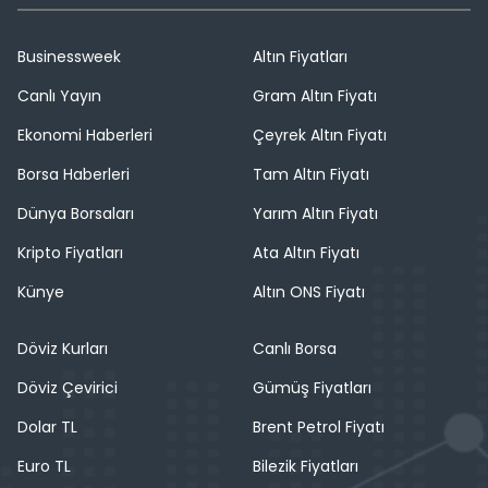
Businessweek
Altın Fiyatları
Canlı Yayın
Gram Altın Fiyatı
Ekonomi Haberleri
Çeyrek Altın Fiyatı
Borsa Haberleri
Tam Altın Fiyatı
Dünya Borsaları
Yarım Altın Fiyatı
Kripto Fiyatları
Ata Altın Fiyatı
Künye
Altın ONS Fiyatı
Döviz Kurları
Canlı Borsa
Döviz Çevirici
Gümüş Fiyatları
Dolar TL
Brent Petrol Fiyatı
Euro TL
Bilezik Fiyatları