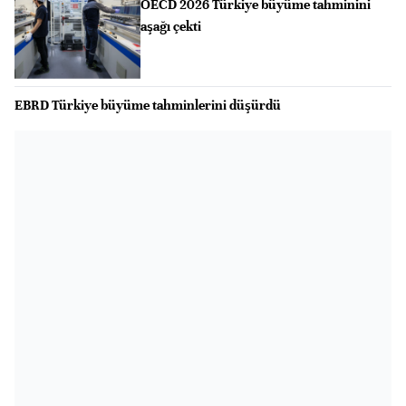
OECD 2026 Türkiye büyüme tahminini
aşağı çekti
EBRD Türkiye büyüme tahminlerini düşürdü