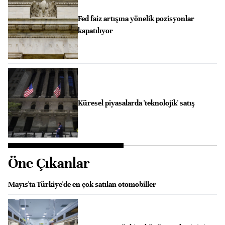
Fed faiz artışına yönelik pozisyonlar
kapatılıyor
Küresel piyasalarda 'teknolojik' satış
Öne Çıkanlar
Mayıs'ta Türkiye'de en çok satılan otomobiller