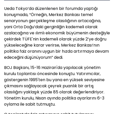
Ueda Tokyo’da düzenlenen bir forumda yaptığı
konuşmada, “Örneğin, Merkez Bankası temel
senaryonun gerçekleşme olasılığının artacağına,
yani Orta Doğu’daki gerginliğin kademeli olarak
azalacağına ve ılımlı ekonomik büyümenin desteğiyle
çekirdek TÜFE'nin kademeli olarak yüzde 2’ye doğru
yükseleceğine karar verirse, Merkez Bankası’nın
politika faiz oranını uygun bir hızda artırmaya devam
edeceğini düşünüyorum” dedi.
BOJ Başkanı, 15-16 Haziran'da yapılacak yönetim
kurulu toplantısı öncesinde konuştu. Yatırımcılar,
göstergenin 1995'ten bu yana en yüksek seviyesine
çıkmasını sağlayacak çeyrek puanlık bir artış
olasılığını yaklaşık yüzde 85 ​​olarak değerlendiriyor.
Yönetim kurulu, Nisan ayında politika ayarlarını 6-3
oylama ile sabit tutmuştu.