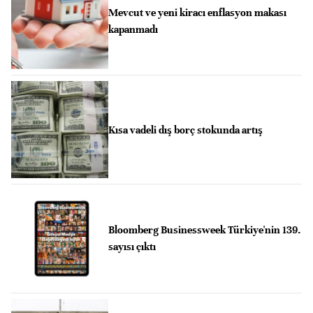
Mevcut ve yeni kiracı enflasyon makası
kapanmadı
Kısa vadeli dış borç stokunda artış
Bloomberg Businessweek Türkiye'nin 139.
sayısı çıktı