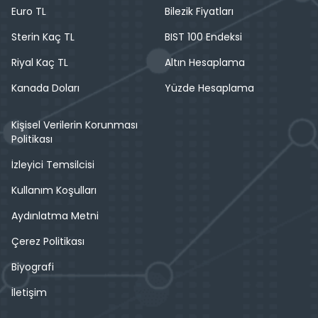
Euro TL
Bilezik Fiyatları
Sterin Kaç TL
BIST 100 Endeksi
Riyal Kaç TL
Altın Hesaplama
Kanada Doları
Yüzde Hesaplama
Kişisel Verilerin Korunması
Politikası
İzleyici Temsilcisi
Kullanım Koşulları
Aydınlatma Metni
Çerez Politikası
Biyografi
İletişim