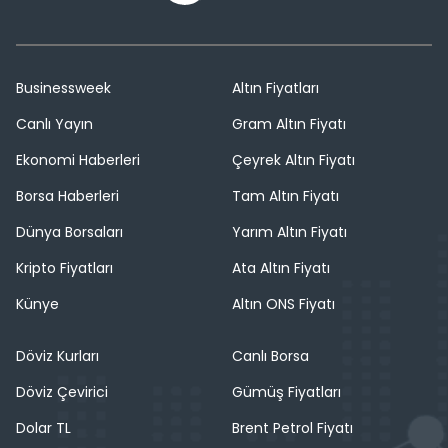
Businessweek
Altın Fiyatları
Canlı Yayın
Gram Altın Fiyatı
Ekonomi Haberleri
Çeyrek Altın Fiyatı
Borsa Haberleri
Tam Altın Fiyatı
Dünya Borsaları
Yarım Altın Fiyatı
Kripto Fiyatları
Ata Altın Fiyatı
Künye
Altın ONS Fiyatı
Döviz Kurları
Canlı Borsa
Döviz Çevirici
Gümüş Fiyatları
Dolar TL
Brent Petrol Fiyatı