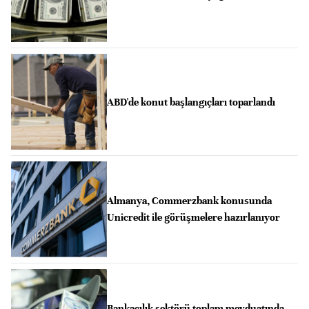
ABD'de konut başlangıçları toparlandı
Almanya, Commerzbank konusunda
Unicredit ile görüşmelere hazırlanıyor
Bankacılık sektörü toplam mevduatında