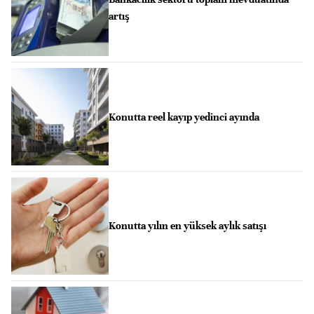
artış
Konutta reel kayıp yedinci ayında
Konutta yılın en yüksek aylık satışı