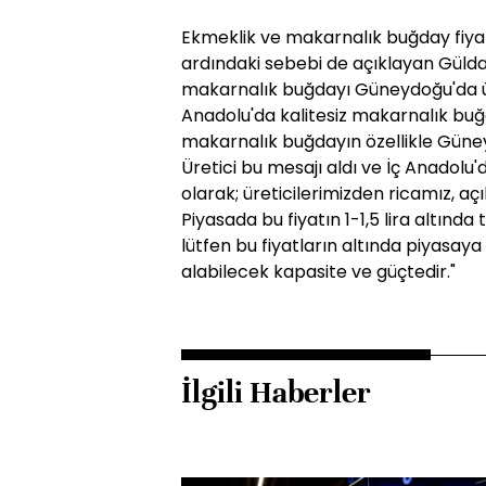
Ekmeklik ve makarnalık buğday fiyat
ardındaki sebebi de açıklayan Güldal, 
makarnalık buğdayı Güneydoğu'da üre
Anadolu'da kalitesiz makarnalık bu
makarnalık buğdayın özellikle Güney
Üretici bu mesajı aldı ve İç Anadolu
olarak; üreticilerimizden ricamız, açı
Piyasada bu fiyatın 1-1,5 lira altında
lütfen bu fiyatların altında piyasay
alabilecek kapasite ve güçtedir."
İlgili Haberler