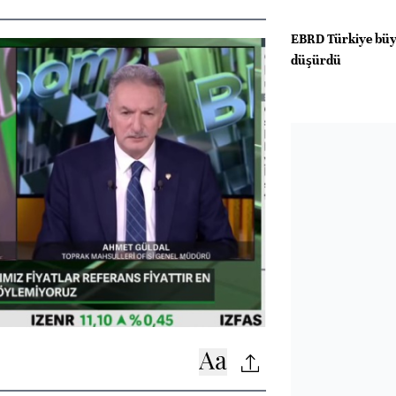
EBRD Türkiye büy
düşürdü