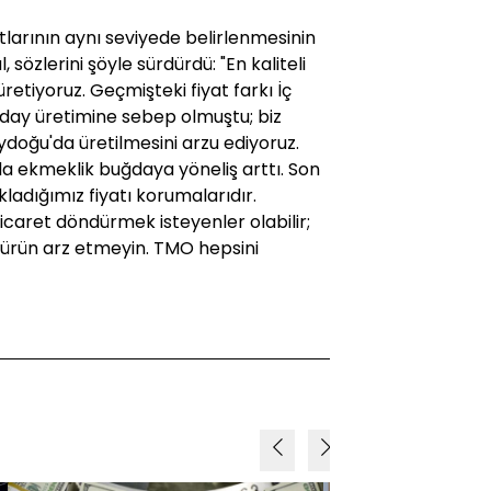
larının aynı seviyede belirlenmesinin
sözlerini şöyle sürdürdü: "En kaliteli
tiyoruz. Geçmişteki fiyat farkı İç
ğday üretimine sebep olmuştu; biz
doğu'da üretilmesini arzu ediyoruz.
'da ekmeklik buğdaya yöneliş arttı. Son
kladığımız fiyatı korumalarıdır.
 ticaret döndürmek isteyenler olabilir;
a ürün arz etmeyin. TMO hepsini