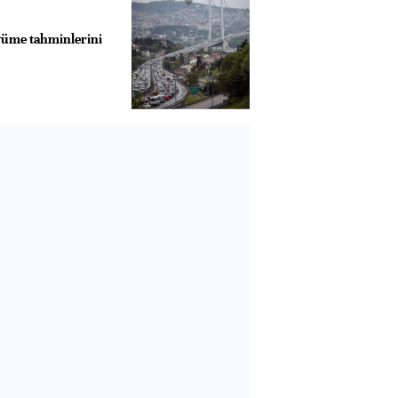
üme tahminlerini