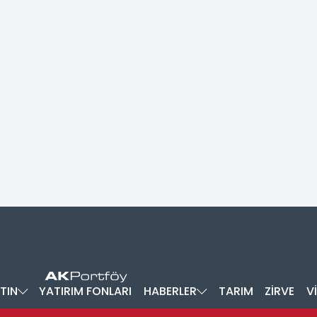
TIN
YATIRIM FONLARI
HABERLER
TARIM
ZİRVE
V