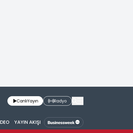
Canlı
Yayın
Radyo
İDEO
YAYIN AKIŞI