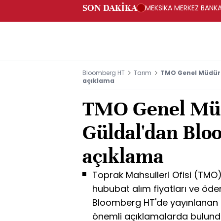
SON DAKİKA
MEKSİKA MERKEZ BANKAS
Bloomberg HT
Tarım
TMO Genel Müdür
açıklama
TMO Genel Mü
Güldal'dan Blo
açıklama
Toprak Mahsulleri Ofisi (TM
hububat alım fiyatları ve öde
Bloomberg HT'de yayınlanan
önemli açıklamalarda bulund