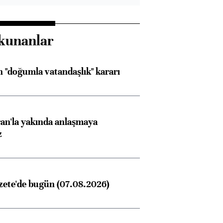
kunanlar
 "doğumla vatandaşlık" kararı
an'la yakında anlaşmaya
z
zete'de bugün (07.08.2026)