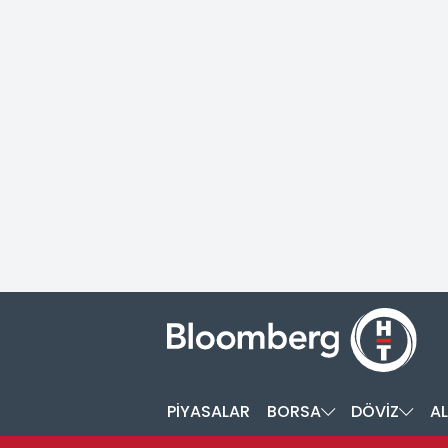
PİYASALAR
BORSA
DÖVİZ
AL