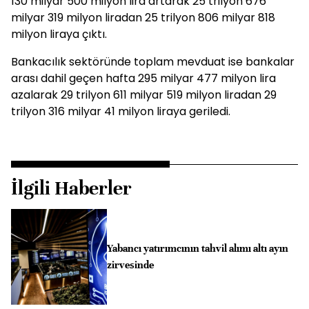
130 milyar 500 milyon lira artarak 25 trilyon 676
milyar 319 milyon liradan 25 trilyon 806 milyar 818
milyon liraya çıktı.
Bankacılık sektöründe toplam mevduat ise bankalar
arası dahil geçen hafta 295 milyar 477 milyon lira
azalarak 29 trilyon 611 milyar 519 milyon liradan 29
trilyon 316 milyar 41 milyon liraya geriledi.
İlgili Haberler
Yabancı yatırımcının tahvil alımı altı ayın
zirvesinde