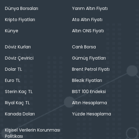
Dünya Borsaları
Yarım Altın Fiyatı
Kripto Fiyatları
Ata Altın Fiyatı
Künye
Altın ONS Fiyatı
Döviz Kurları
Canlı Borsa
Döviz Çevirici
Gümüş Fiyatları
Dolar TL
Brent Petrol Fiyatı
Euro TL
Bilezik Fiyatları
Sterin Kaç TL
BIST 100 Endeksi
Riyal Kaç TL
Altın Hesaplama
Kanada Doları
Yüzde Hesaplama
Kişisel Verilerin Korunması
Politikası