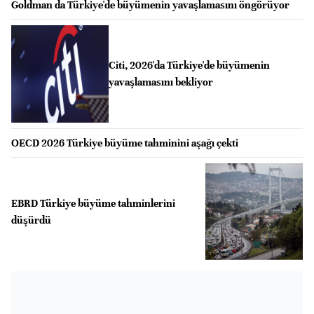
Goldman da Türkiye'de büyümenin yavaşlamasını öngörüyor
Citi, 2026'da Türkiye'de büyümenin
yavaşlamasını bekliyor
OECD 2026 Türkiye büyüme tahminini aşağı çekti
EBRD Türkiye büyüme tahminlerini
düşürdü