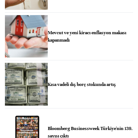
Mevcut ve yeni kiracı enflasyon makası
kapanmadı
Kısa vadeli dış borç stokunda artış
Bloomberg Businessweek Türkiye'nin 139.
sayısı çıktı