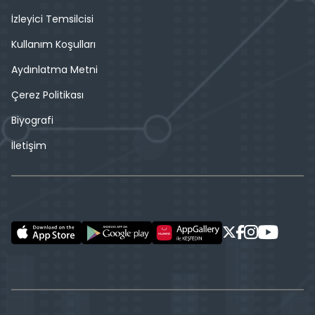
İzleyici Temsilcisi
Kullanım Koşulları
Aydınlatma Metni
Çerez Politikası
Biyografi
İletişim