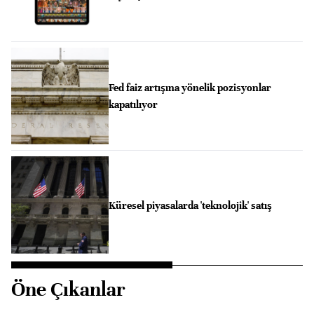
Fed faiz artışına yönelik pozisyonlar
kapatılıyor
Küresel piyasalarda 'teknolojik' satış
Öne Çıkanlar