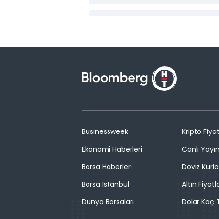
Businessweek
Kripto Fiyat
Ekonomi Haberleri
Canlı Yayı
Borsa Haberleri
Döviz Kurla
Borsa İstanbul
Altın Fiyatla
Dünya Borsaları
Dolar Kaç T