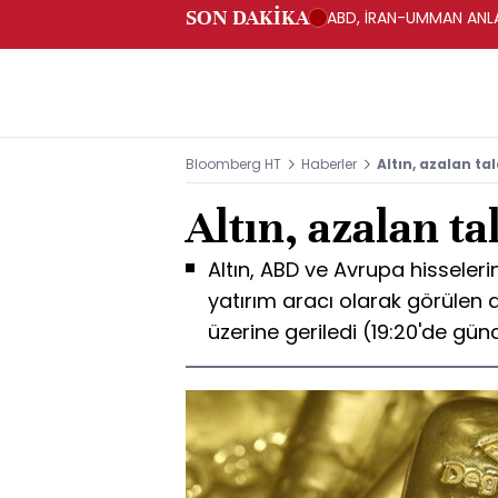
SON DAKİKA
ABD, İRAN-UMMAN ANLA
Bloomberg HT
Haberler
Altın, azalan tal
Altın, azalan ta
Altın, ABD ve Avrupa hisseleri
yatırım aracı olarak görülen 
üzerine geriledi (19:20'de gün