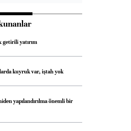
kunanlar
 getirili yatırım
larda kuyruk var, iştah yok
iden yapılandırılma önemli bir