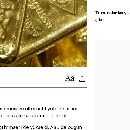
Euro, dolar karşısı
çıktı
kselmesi ve alternatif yatırım aracı
ebin azalması üzerine geriledi.
ığı iyimserlikle yükseldi. ABD'de bugün