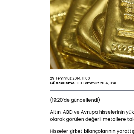
29 Temmuz 2014, 11:00
Güncelleme :
30 Temmuz 2014, 11:40
(19:20'de güncellendi)
Altın, ABD ve Avrupa hisselerinin yü
olarak görülen değerli metallere tal
Hisseler şirket bilançolarının yaratt