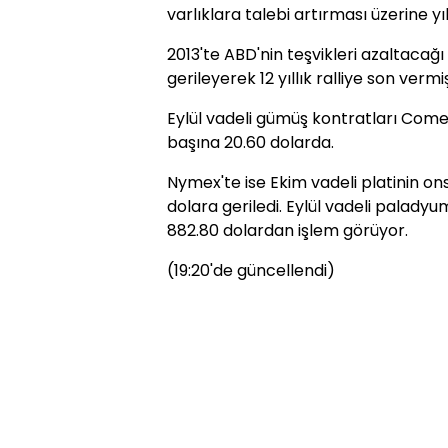
varlıklara talebi artırması üzerine yı
2013'te ABD'nin teşvikleri azaltacağı 
gerileyerek 12 yıllık ralliye son vermiş
Eylül vadeli gümüş kontratları Come
başına 20.60 dolarda.
Nymex'te ise Ekim vadeli platinin on
dolara geriledi. Eylül vadeli palady
882.80 dolardan işlem görüyor.
(19:20'de güncellendi)