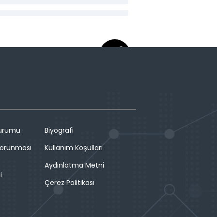
Durumu
Biyografi
 Korunması
Kullanım Koşulları
Aydınlatma Metni
i
Çerez Politikası