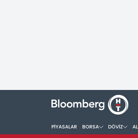
PİYASALAR
BORSA
DÖVİZ
AL