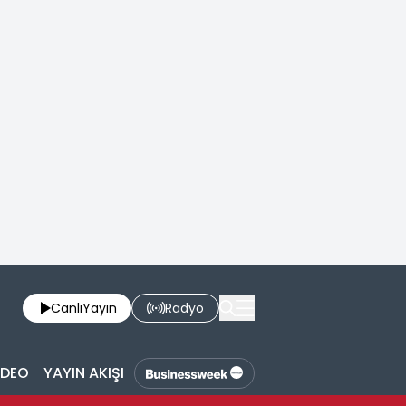
Canlı
Yayın
Radyo
İDEO
YAYIN AKIŞI