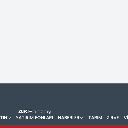
TIN
YATIRIM FONLARI
HABERLER
TARIM
ZİRVE
V