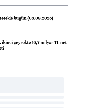
zete'de bugün (08.08.2026)
 ikinci çeyrekte 16,7 milyar TL net
tti