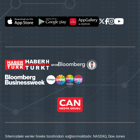
Sitemizdeki veriler Foreks tarafından sağlanmaktadır. NASDAQ, Dow Jones