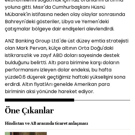
yoluna gitti. Mısır'da Cumhurbaşkanı Hüsnü
Mübarek'in istifasına neden olay olaylar sonrasında
Bahreyn'deki gösteriler, Libya ve Yemen'deki
çatışmalar bölgeye dair endişeleri alevlendirdi.
ANZ Banking Group Ltd.'de üst düzey emtia stratejisti
olan Mark Pervan, külçe altının Orta Doğu'daki
istikrarsızlık ve zayıf ABD doları sayesinde destek
bulduğunu belirtti. Altı para birimine karşı doların
performansını izleyen dolar endeksi, bu hafta
yüzde0.6 düşerek geçtiğimiz haftaki yükselişini sona
erdirdi. Altın fiyatlArı genelde Amerikan para
birİminin aksi yönünde hareket ediyor.
Öne Çıkanlar
Hindistan ve AB arasında ticaret anlaşması