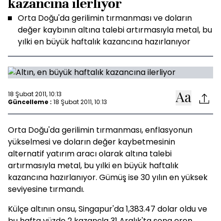
kazancına ilerliyor
Orta Doğu'da gerilimin tırmanması ve doların
değer kaybının altına talebi artırmasıyla metal, bu
yılki en büyük haftalık kazancına hazırlanıyor
18 Şubat 2011, 10:13
Güncelleme :
18 Şubat 2011, 10:13
Orta Doğu'da gerilimin tırmanması, enflasyonun
yükselmesi ve doların değer kaybetmesinin
alternatif yatırım aracı olarak altına talebi
artırmasıyla metal, bu yılki en büyük haftalık
kazancına hazırlanıyor. Gümüş ise 30 yılın en yüksek
seviyesine tırmandı.
Külçe altının onsu, Singapur'da 1,383.47 dolar oldu ve
bu hafta yüzde 2 kazançla 31 Aralık'ta sona eren