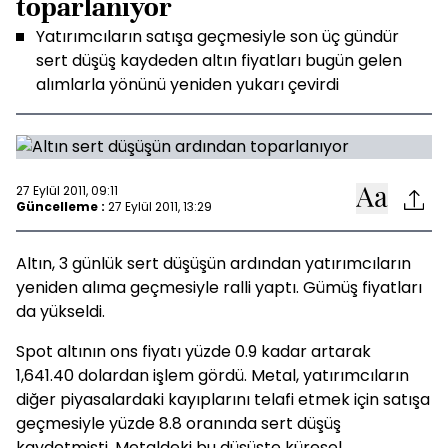
toparlanıyor
Yatırımcıların satışa geçmesiyle son üç gündür
sert düşüş kaydeden altın fiyatları bugün gelen
alımlarla yönünü yeniden yukarı çevirdi
27 Eylül 2011, 09:11
Güncelleme :
27 Eylül 2011, 13:29
Altın, 3 günlük sert düşüşün ardından yatırımcıların
yeniden alıma geçmesiyle ralli yaptı. Gümüş fiyatları
da yükseldi.
Spot altının ons fiyatı yüzde 0.9 kadar artarak
1,641.40 dolardan işlem gördü. Metal, yatırımcıların
diğer piyasalardaki kayıplarını telafi etmek için satışa
geçmesiyle yüzde 8.8 oranında sert düşüş
kaydetmişti. Metaldeki bu düşüşte küresel