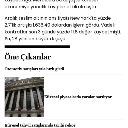
ekonomiye yönelik kaygılar etkili olmuştu.
Aralık teslim altının ons fiyatı New York'ta yüzde
2.7'lik artışla 1,638.40 dolardan işlem gördü. Vadeli
kontratlar son 3 günde yüzde 11.8 değer kaybetmişti.
Bu, 28 yılın en büyük düşüşü.
Öne Çıkanlar
Otomotiv satışları yıla hızlı girdi
Küresel piyasalarda yaralar sarılıyor
Küresel tahvil satışlarında tarihi rekor