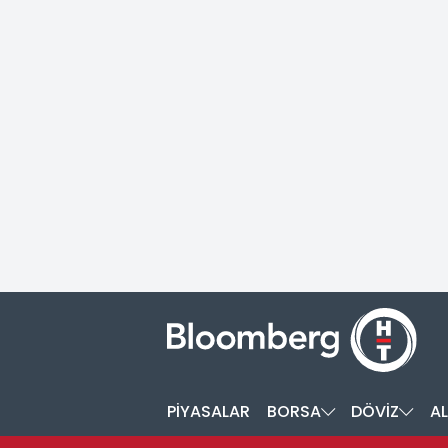
PİYASALAR
BORSA
DÖVİZ
AL