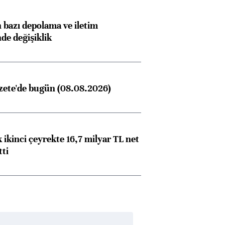
bazı depolama ve iletim
nde değişiklik
zete'de bugün (08.08.2026)
 ikinci çeyrekte 16,7 milyar TL net
tti