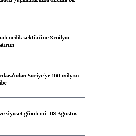
dencilik sektörüne 3 milyar
atırım
kası'ndan Suriye'ye 100 milyon
ibe
e siyaset gündemi - 08 Ağustos