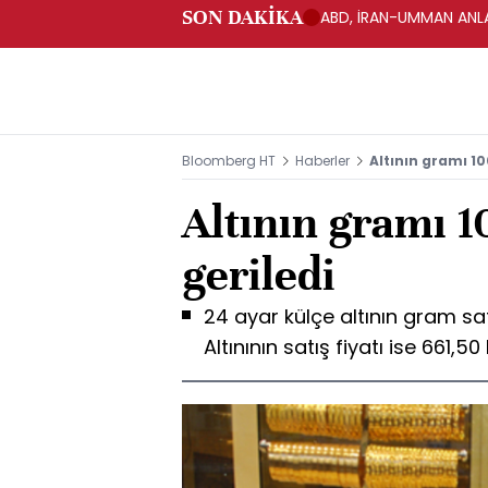
SON DAKİKA
ABD, İRAN-UMMAN ANLA
Bloomberg HT
Haberler
Altının gramı 10
Altının gramı 1
geriledi
24 ayar külçe altının gram sat
Altınının satış fiyatı ise 661,50 