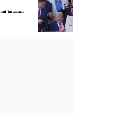
imi" tasarısını