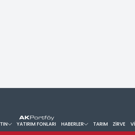
TIN
YATIRIM FONLARI
HABERLER
TARIM
ZİRVE
V