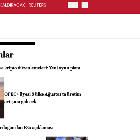
 KALDIRACAK -REUTERS
ABD DIŞİŞLERİ BAKANLIĞI
UYGULANACAK
nlar
e kripto düzenlemeleri: Yeni oyun planı
OPEC+ üyesi 8 ülke Ağustos'ta üretim
artışına gidecek
doğan'dan F35 açıklaması