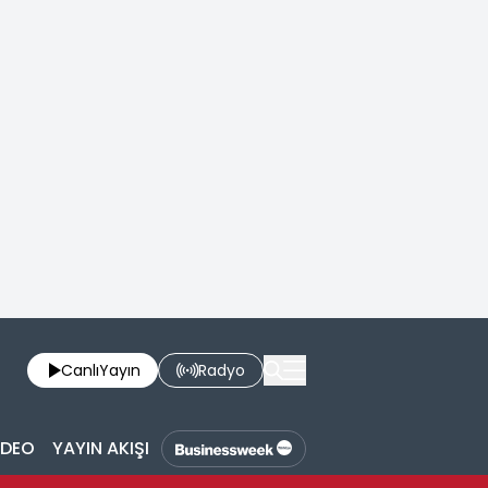
Canlı
Yayın
Radyo
İDEO
YAYIN AKIŞI