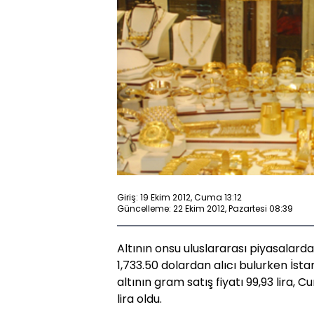
Giriş: 19 Ekim 2012, Cuma 13:12
Güncelleme: 22 Ekim 2012, Pazartesi 08:39
Altının onsu uluslararası piyasalarda
1,733.50 dolardan alıcı bulurken İst
altının gram satış fiyatı 99,93 lira, C
lira oldu.