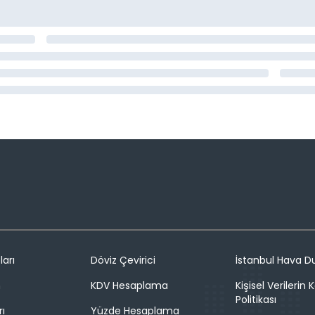
ları
Döviz Çevirici
İstanbul Hava 
n
KDV Hesaplama
Kişisel Verilerin
Politikası
rı
Yüzde Hesaplama