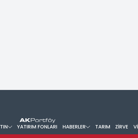
TIN
YATIRIM FONLARI
HABERLER
TARIM
ZİRVE
V