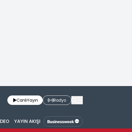
Canlı
Yayın
Radyo
İDEO
YAYIN AKIŞI