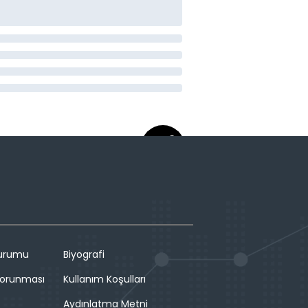
Durumu
Biyografi
 Korunması
Kullanım Koşulları
Aydınlatma Metni