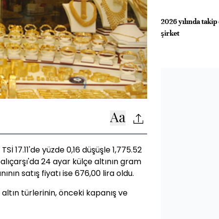
2026 yılında takip
şirket
TSİ 17.11'de yüzde 0,16 düşüşle 1,775.52
alıçarşı'da 24 ayar külçe altının gram
nının satış fiyatı ise 676,00 lira oldu.
 altın türlerinin, önceki kapanış ve