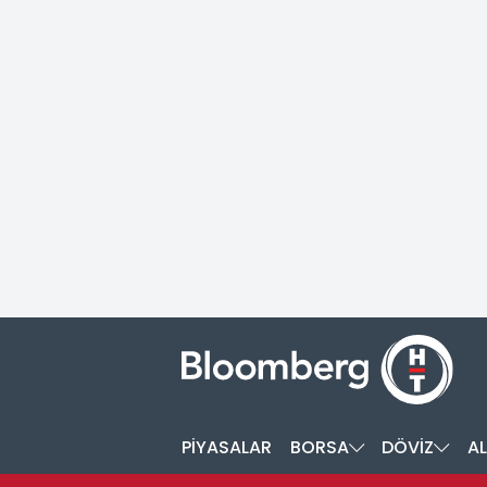
PİYASALAR
BORSA
DÖVİZ
AL