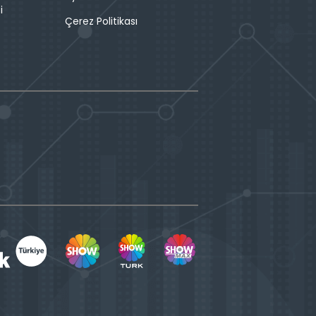
i
Çerez Politikası