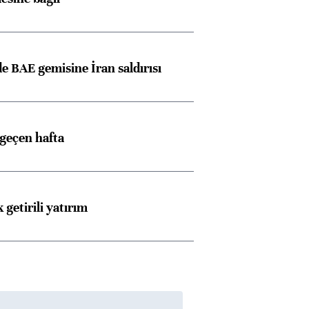
 BAE gemisine İran saldırısı
 geçen hafta
 getirili yatırım