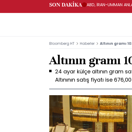
SON DAKİKA
ABD, İRAN-UMMAN ANLA
Bloomberg HT
Haberler
Altının gramı 10
Altının gramı 1
24 ayar külçe altının gram satı
Altınının satış fiyatı ise 676,00