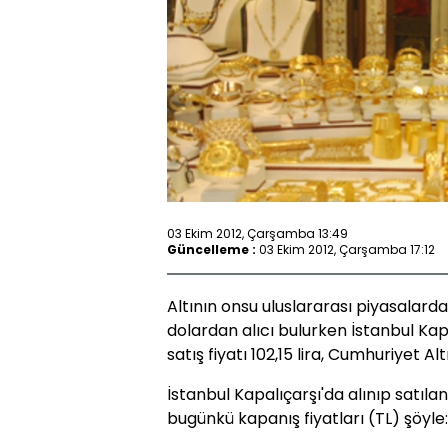
03 Ekim 2012, Çarşamba 13:49
Güncelleme :
03 Ekim 2012, Çarşamba 17:12
Altının onsu uluslararası piyasalarda 
dolardan alıcı bulurken İstanbul Kap
satış fiyatı 102,15 lira, Cumhuriyet Altı
İstanbul Kapalıçarşı'da alınıp satılan
bugünkü kapanış fiyatları (TL) şöyle: