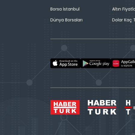
Borsa İstanbul
Altın Fiyatla
Dünya Borsaları
Dolar Kaç T