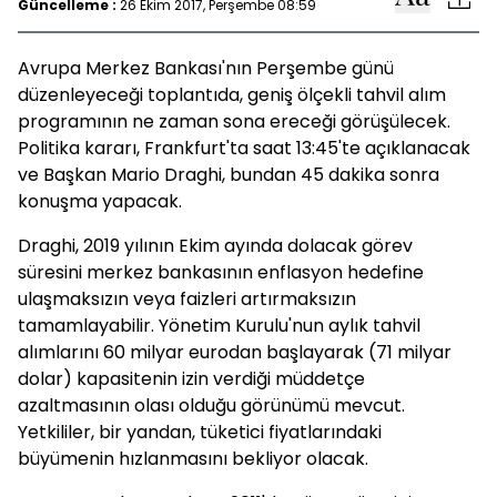
Güncelleme :
26 Ekim 2017, Perşembe 08:59
Avrupa Merkez Bankası'nın Perşembe günü
düzenleyeceği toplantıda, geniş ölçekli tahvil alım
programının ne zaman sona ereceği görüşülecek.
Politika kararı, Frankfurt'ta saat 13:45'te açıklanacak
ve Başkan Mario Draghi, bundan 45 dakika sonra
konuşma yapacak.
Draghi, 2019 yılının Ekim ayında dolacak görev
süresini merkez bankasının enflasyon hedefine
ulaşmaksızın veya faizleri artırmaksızın
tamamlayabilir. Yönetim Kurulu'nun aylık tahvil
alımlarını 60 milyar eurodan başlayarak (71 milyar
dolar) kapasitenin izin verdiği müddetçe
azaltmasının olası olduğu görünümü mevcut.
Yetkililer, bir yandan, tüketici fiyatlarındaki
büyümenin hızlanmasını bekliyor olacak.