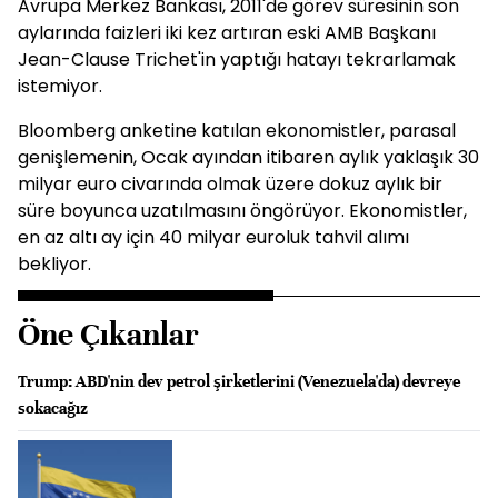
Avrupa Merkez Bankası, 2011'de görev süresinin son
aylarında faizleri iki kez artıran eski AMB Başkanı
Jean-Clause Trichet'in yaptığı hatayı tekrarlamak
istemiyor.
Bloomberg anketine katılan ekonomistler, parasal
genişlemenin, Ocak ayından itibaren aylık yaklaşık 30
milyar euro civarında olmak üzere dokuz aylık bir
süre boyunca uzatılmasını öngörüyor. Ekonomistler,
en az altı ay için 40 milyar euroluk tahvil alımı
bekliyor.
Öne Çıkanlar
Trump: ABD'nin dev petrol şirketlerini (Venezuela'da) devreye
sokacağız