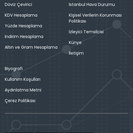
Döviz Çevirici
İstanbul Hava Durumu
KDV Hesaplama
Kişisel Verilerin Korunması
Politikası
Yüzde Hesaplama
İzleyici Temsilcisi
İndirim Hesaplama
Künye
Altın ve Gram Hesaplama
İletişim
Biyografi
Kullanım Koşulları
Aydınlatma Metni
Çerez Politikası