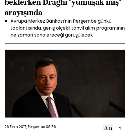
beklerken Draghi "yumuşak iniş"
arayışında
Avrupa Merkez Bankası'nın Perşembe günkü
toplantısında, geniş ölçekli tahvil alım programının
ne zaman sona ereceği görüşülecek
26 Ekim 2017, Perşembe 08:56