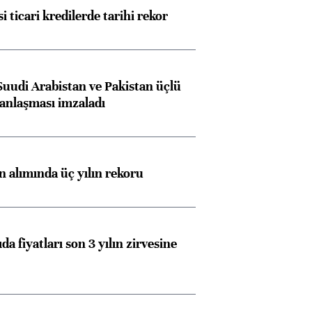
i ticari kredilerde tarihi rekor
Suudi Arabistan ve Pakistan üçlü
anlaşması imzaladı
ın alımında üç yılın rekoru
da fiyatları son 3 yılın zirvesine