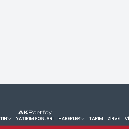
TIN
YATIRIM FONLARI
HABERLER
TARIM
ZİRVE
V