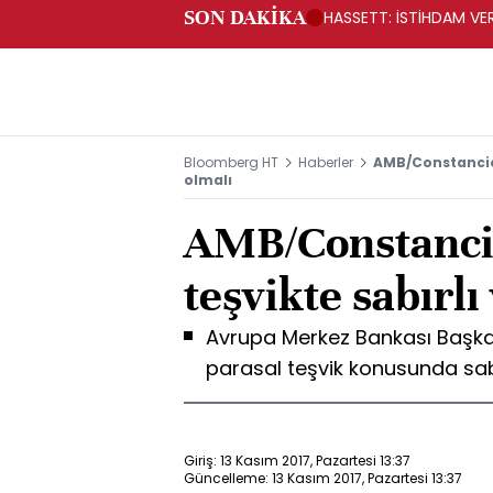
SON DAKİKA
HASSETT: İSTİHDAM VERİ
Bloomberg HT
Haberler
AMB/Constancio:
olmalı
AMB/Constanci
teşvikte sabırlı
Avrupa Merkez Bankası Başka
parasal teşvik konusunda sabır
Giriş: 13 Kasım 2017, Pazartesi 13:37
Güncelleme: 13 Kasım 2017, Pazartesi 13:37