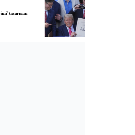
imi" tasarısını