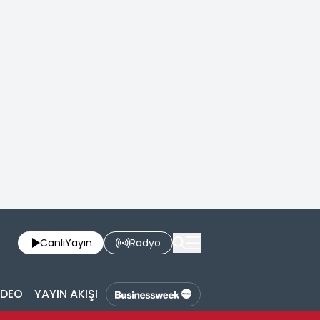
Canlı
Yayın
Radyo
İDEO
YAYIN AKIŞI