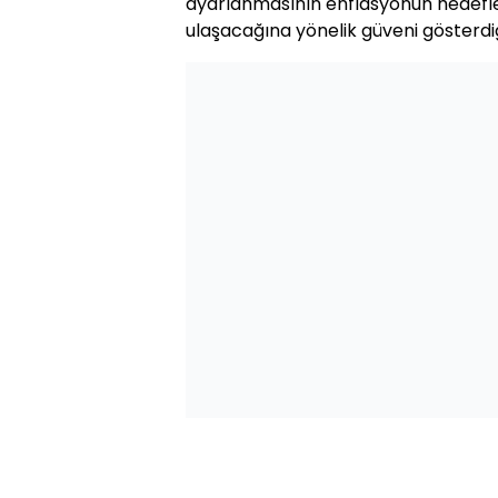
ayarlanmasının enflasyonun hedefl
ulaşacağına yönelik güveni gösterdiğin