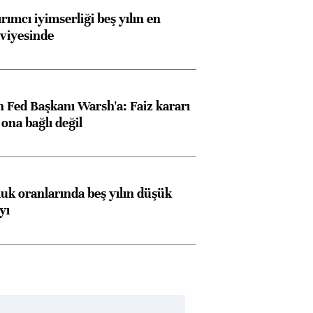
rımcı iyimserliği beş yılın en
viyesinde
 Fed Başkanı Warsh'a: Faiz kararı
na bağlı değil
luk oranlarında beş yılın düşük
yı