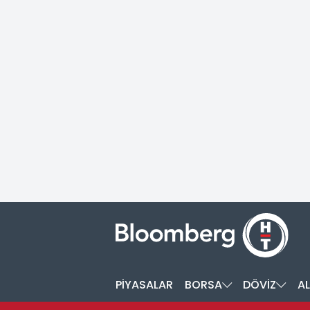
PİYASALAR
BORSA
DÖVİZ
AL