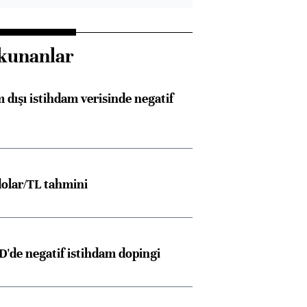
kunanlar
 dışı istihdam verisinde negatif
olar/TL tahmini
D'de negatif istihdam dopingi