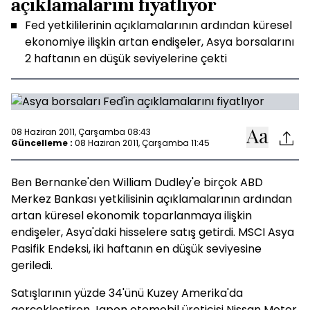
açıklamalarını fiyatlıyor
Fed yetkililerinin açıklamalarının ardından küresel
ekonomiye ilişkin artan endişeler, Asya borsalarını
2 haftanın en düşük seviyelerine çekti
08 Haziran 2011, Çarşamba 08:43
Güncelleme :
08 Haziran 2011, Çarşamba 11:45
Ben Bernanke'den William Dudley'e birçok ABD
Merkez Bankası yetkilisinin açıklamalarının ardından
artan küresel ekonomik toparlanmaya ilişkin
endişeler, Asya'daki hisselere satış getirdi. MSCI Asya
Pasifik Endeksi, iki haftanın en düşük seviyesine
geriledi.
Satışlarının yüzde 34'ünü Kuzey Amerika'da
gerçekleştiren Japon otomobil üreticisi Nissan Motor