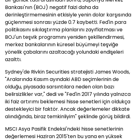
Bankası'nın (BOJ) negatif faizi daha da
derinleştirmemesinin etkisiyle yenin dolar karşısında
güçlenmesi sonrası yüzde 0.7 kaybetti. Fed'in para
politikasını sıkılaştırma planlarını zayıflatması ve
BOJ'un teşvik programını yeniden şekillendirmesi,
merkez bankalarının küresel büyümeyi teşviğe
yönelik çabalarını azaltacağı yolundaki endişeleri
azalttı.
Sydney'de Rivkin Securities stratejisti James Woods,
"Aralarında Kasım ayındaki ABD seçimlerinin de
olduğu, piyasada sarsıntılara neden olan bazı
belirsizlikler var," dedi ve "Fed'in 2017 yılında yalnızca
iki faiz artırımı beklemesi hisse senetleri için oldukça
destekleyici bir faktör. Ancak değerlemeler dikkate
alındığında, biraz temkinliyim" şeklinde görüş bildirdi.
MSCI Asya Pasifik Endeksi'ndeki hisse senetlerinin
değerlemesi Haziran 2015'ten bu yana en yüksek