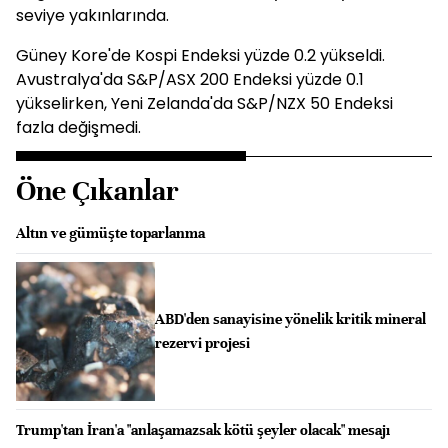
seviye yakınlarında.
Güney Kore'de Kospi Endeksi yüzde 0.2 yükseldi.
Avustralya'da S&P/ASX 200 Endeksi yüzde 0.1
yükselirken, Yeni Zelanda'da S&P/NZX 50 Endeksi
fazla değişmedi.
Öne Çıkanlar
Altın ve gümüşte toparlanma
ABD'den sanayisine yönelik kritik mineral
rezervi projesi
Trump'tan İran'a "anlaşamazsak kötü şeyler olacak" mesajı