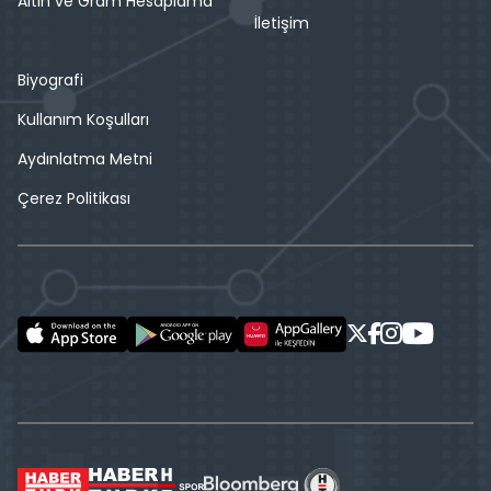
Altın ve Gram Hesaplama
İletişim
Biyografi
Kullanım Koşulları
Aydınlatma Metni
Çerez Politikası