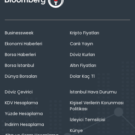
Businessweek
Kripto Fiyatları
Ekonomi Haberleri
Canlı Yayın
Borsa Haberleri
Döviz Kurları
Borsa İstanbul
Altın Fiyatları
Dünya Borsaları
Dolar Kaç Tl
Döviz Çevirici
İstanbul Hava Durumu
KDV Hesaplama
Kişisel Verilerin Korunması
Politikası
Yüzde Hesaplama
İzleyici Temsilcisi
İndirim Hesaplama
Künye