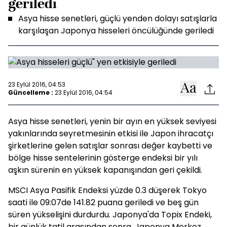
geriledi
Asya hisse senetleri, güçlü yenden dolayı satışlarla
karşılaşan Japonya hisseleri öncülüğünde geriledi
23 Eylül 2016, 04:53
Güncelleme :
23 Eylül 2016, 04:54
Asya hisse senetleri, yenin bir ayın en yüksek seviyesi
yakınlarında seyretmesinin etkisi ile Japon ihracatçı
şirketlerine gelen satışlar sonrası değer kaybetti ve
bölge hisse sentelerinin gösterge endeksi bir yılı
aşkın sürenin en yüksek kapanışından geri çekildi.
MSCI Asya Pasifik Endeksi yüzde 0.3 düşerek Tokyo
saati ile 09:07de 141.82 puana geriledi ve beş gün
süren yükselişini durdurdu. Japonya'da Topix Endeki,
bir günlük tatil arasından sonra, Japonya Merkez