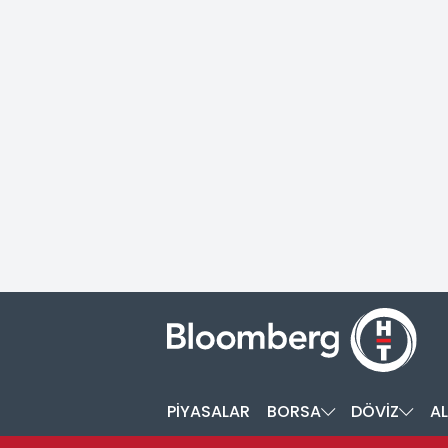
PİYASALAR
BORSA
DÖVİZ
AL