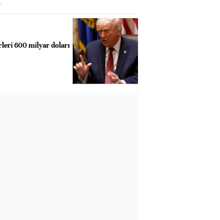
r
rleri 600 milyar doları