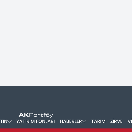
TIN
YATIRIM FONLARI
HABERLER
TARIM
ZİRVE
V