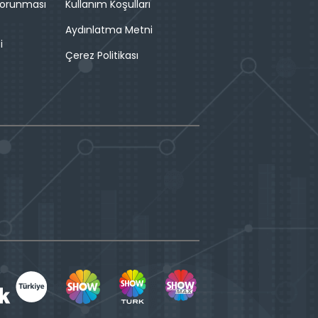
 Korunması
Kullanım Koşulları
Aydınlatma Metni
i
Çerez Politikası