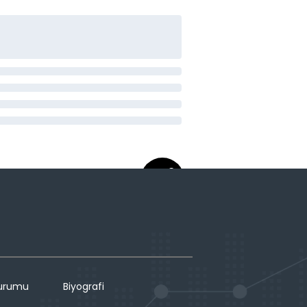
Durumu
Biyografi