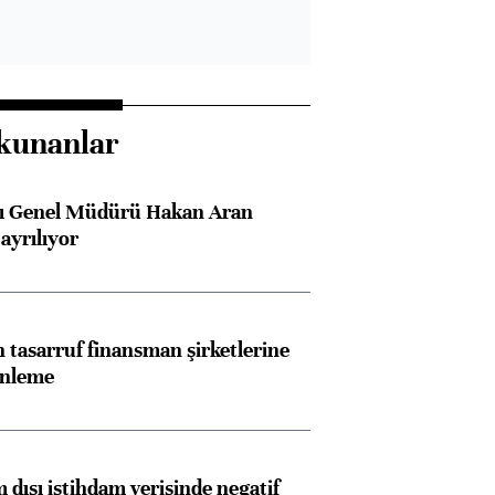
kunanlar
sı Genel Müdürü Hakan Aran
ayrılıyor
tasarruf finansman şirketlerine
enleme
 dışı istihdam verisinde negatif