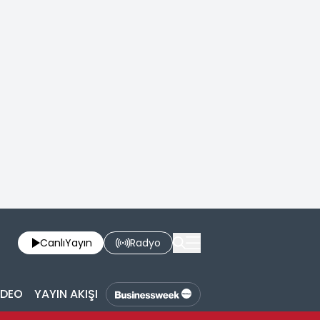
Canlı
Yayın
Radyo
İDEO
YAYIN AKIŞI