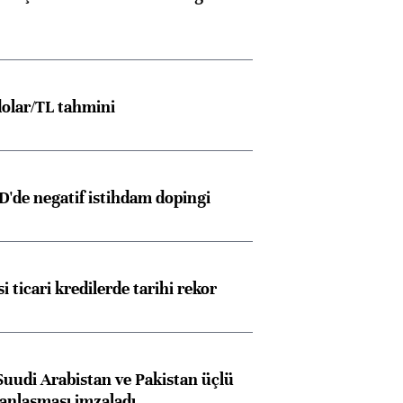
olar/TL tahmini
D'de negatif istihdam dopingi
i ticari kredilerde tarihi rekor
Suudi Arabistan ve Pakistan üçlü
anlaşması imzaladı