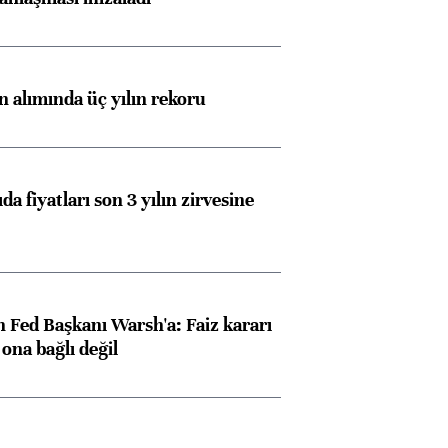
ın alımında üç yılın rekoru
da fiyatları son 3 yılın zirvesine
 Fed Başkanı Warsh'a: Faiz kararı
na bağlı değil