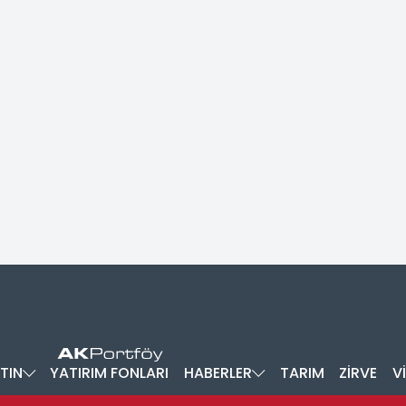
TIN
YATIRIM FONLARI
HABERLER
TARIM
ZİRVE
V