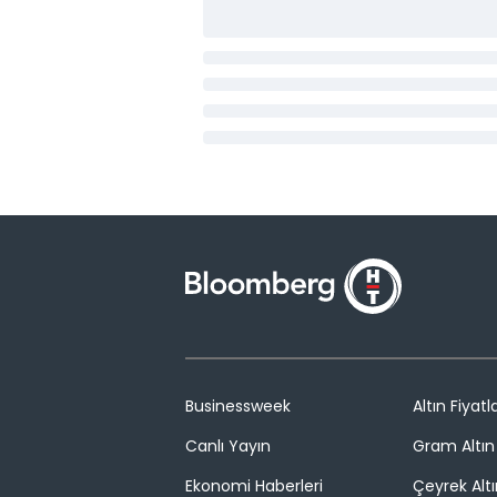
Businessweek
Altın Fiyatla
Canlı Yayın
Gram Altın 
Ekonomi Haberleri
Çeyrek Altı