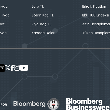
iyatı
Euro TL
Bilezik Fiyatları
 Fiyatı
Sterin Kaç TL
BIST 100 Endeksi
yatı
Riyal Kaç TL
Altın Hesaplama
iyatı
Kanada Doları
Yüzde Hesapla