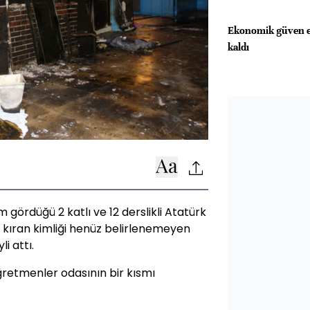
Ekonomik güven en
kaldı
 gördüğü 2 katlı ve 12 derslikli Atatürk
ı kıran kimliği henüz belirlenemeyen
i attı.
retmenler odasının bir kısmı