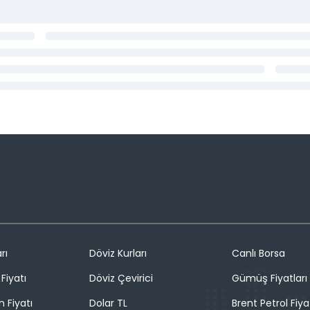
rı
Döviz Kurları
Canlı Borsa
Fiyatı
Döviz Çevirici
Gümüş Fiyatları
n Fiyatı
Dolar TL
Brent Petrol Fiya