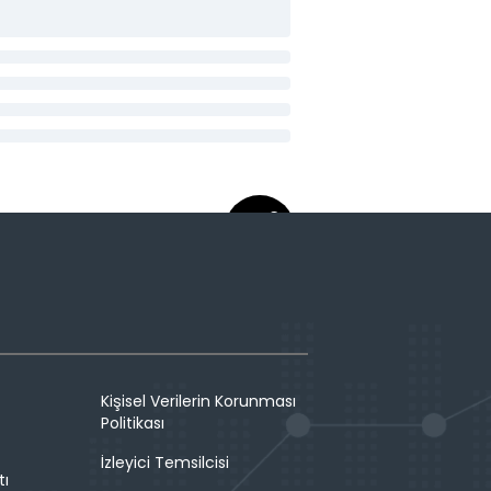
Kişisel Verilerin Korunması
Politikası
İzleyici Temsilcisi
tı