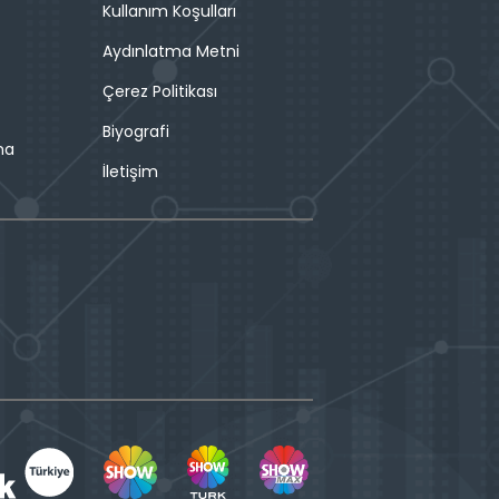
Kullanım Koşulları
Aydınlatma Metni
Çerez Politikası
Biyografi
ma
İletişim