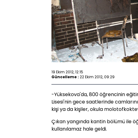
19 Ekim 2012, 12:15
Güncelleme :
22 Ekim 2012, 09:29
-Yüksekova'da, 800 öğrencinin eğitim
Lisesi'nin gece saatlerinde camların
kişi ya da kişiler, okula molotofkokteyl
Çıkan yangında kantin bölümü ile öğ
kullanılamaz hale geldi.