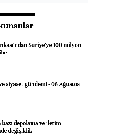
kunanlar
kası'ndan Suriye'ye 100 milyon
ibe
e siyaset gündemi - 08 Ağustos
bazı depolama ve iletim
nde değişiklik