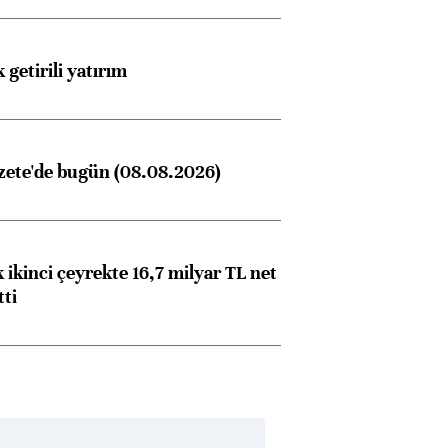
 getirili yatırım
zete'de bugün (08.08.2026)
 ikinci çeyrekte 16,7 milyar TL net
tti