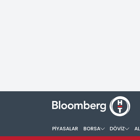
PİYASALAR
BORSA
DÖVİZ
AL