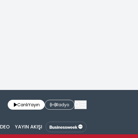
Canlı
Yayın
Radyo
İDEO
YAYIN AKIŞI