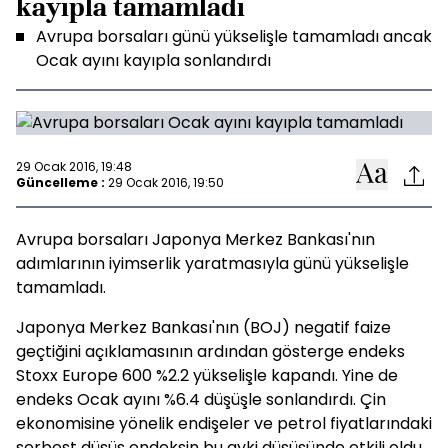
kayıpla tamamladı
Avrupa borsaları günü yükselişle tamamladı ancak
Ocak ayını kayıpla sonlandırdı
29 Ocak 2016, 19:48
Güncelleme :
29 Ocak 2016, 19:50
Avrupa borsaları Japonya Merkez Bankası'nın
adımlarının iyimserlik yaratmasıyla günü yükselişle
tamamladı.
Japonya Merkez Bankası'nın (BOJ) negatif faize
geçtiğini açıklamasının ardından gösterge endeks
Stoxx Europe 600 %2.2 yükselişle kapandı. Yine de
endeks Ocak ayını %6.4 düşüşle sonlandırdı. Çin
ekonomisine yönelik endişeler ve petrol fiyatlarındaki
serbest düşüş endeksin bu ayki düşüşünde etkili oldu.