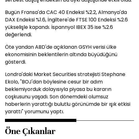
Bugün Fransa'da CAC 40 Endeksi %2.2, Almanya'da
DAX Endeksi %1.6, İngiltere'de FTSE 100 Endeksi %2.6
yükselişle kapandı. İspannyol IBEX 35 ise %2.6
değerlendi.
Öte yandan ABD'de açıklanan GSYH verisi ülke
ekonomisinin beklentilerin altında büyüdüğünü
gösterdi.
Londra'daki Market Securities stratejisti Stephane
Ekolo, "BOJ'dan böylesine cesur bir adım
beklemiyorduk dolayısıyla piyasa bu kararın
coşkusunu yaşadı. Son dönemdeki olumsuz
haberlerin yarattığı bulutlu görünümde bir ışık etkisi
yarattı" yorumunu yaptı.
Öne Çıkanlar