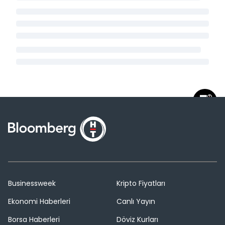
Businessweek
Kripto Fiyatları
Ekonomi Haberleri
Canlı Yayın
Borsa Haberleri
Döviz Kurları