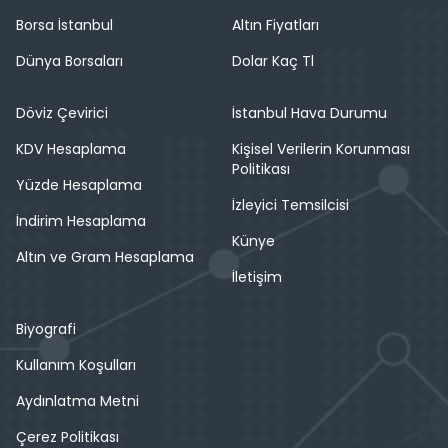
Borsa İstanbul
Altın Fiyatları
Dünya Borsaları
Dolar Kaç Tl
Döviz Çevirici
İstanbul Hava Durumu
KDV Hesaplama
Kişisel Verilerin Korunması
Politikası
Yüzde Hesaplama
İzleyici Temsilcisi
İndirim Hesaplama
Künye
Altın ve Gram Hesaplama
İletişim
Biyografi
Kullanım Koşulları
Aydınlatma Metni
Çerez Politikası