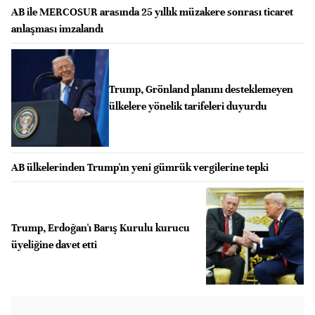
AB ile MERCOSUR arasında 25 yıllık müzakere sonrası ticaret
anlaşması imzalandı
Trump, Grönland planını desteklemeyen
ülkelere yönelik tarifeleri duyurdu
AB ülkelerinden Trump'ın yeni gümrük vergilerine tepki
Trump, Erdoğan'ı Barış Kurulu kurucu
üyeliğine davet etti