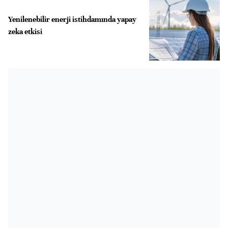
Yenilenebilir enerji istihdamında yapay
zeka etkisi