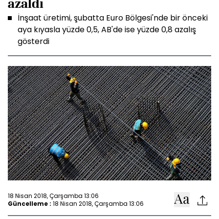
azaldı
İnşaat üretimi, şubatta Euro Bölgesi'nde bir önceki
aya kıyasla yüzde 0,5, AB'de ise yüzde 0,8 azalış
gösterdi
18 Nisan 2018, Çarşamba 13:06
Güncelleme :
18 Nisan 2018, Çarşamba 13:06