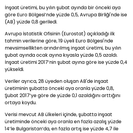
İnşaat üretimi, bu yılın şubat ayında bir önceki aya
göre Euro Bölgesi’nde yüzde 0,5, Avrupa Birliği'nde ise
(AB) yüzde 0,8 geriledi.
Avrupa İstatistik Ofisinin (Eurostat) açıkladığı ilk
tahmin verilerine göre, 19 üyeli Euro Bölgesi'nde
mevsimsellikten arındırılmış inşaat üretimi, bu yılın
şubat ayında ocak ayına kıyasla yüzde 0,5 azaldı.
İnşaat üretimi 2017’nin şubat ayına göre ise yüzde 0,4
yükseldi.
Veriler ayrıca, 28 üyeden oluşan AB'de inşaat
üretiminin şubatta önceki aya oranla yüzde 0,8,
Şubat 2017’ye göre de yüzde 0,1 azaldığını arttığını
ortaya koydu.
Verisi mevcut AB ülkeleri içinde, şubatta inşaat
üretiminde önceki aya oranla en fazla azalış yüzde
14’le Bulgaristan’da, en fazla artış ise yüzde 4,7 ile