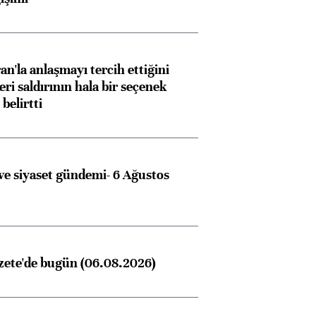
an'la anlaşmayı tercih ettiğini
ri saldırının hala bir seçenek
belirtti
e siyaset gündemi- 6 Ağustos
zete'de bugün (06.08.2026)