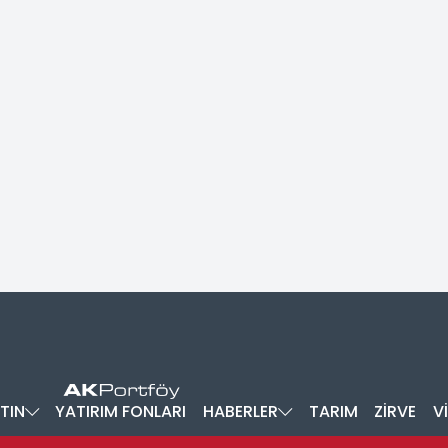
TIN
YATIRIM FONLARI
HABERLER
TARIM
ZİRVE
V