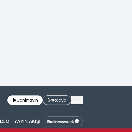
Canlı
Yayın
Radyo
İDEO
YAYIN AKIŞI