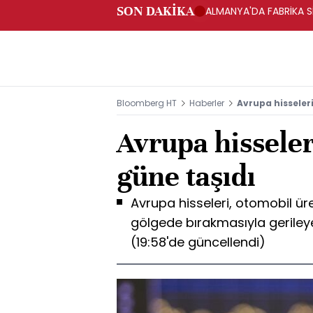
SON DAKİKA
ALMANYA'DA FABRİKA SİP
Bloomberg HT
Haberler
Avrupa hisseleri
Avrupa hisseler
güne taşıdı
Avrupa hisseleri, otomobil üre
gölgede bırakmasıyla gerileyer
(19:58'de güncellendi)