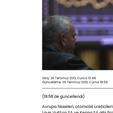
Giriş: 26 Temmuz 2013, Cuma 10:48
Güncelleme: 26 Temmuz 2013, Cuma 19:59
(19:58'de güncellendi)
Avrupa hisseleri, otomobil üreticil
Louis Vuitton SA ve Kering SA gibi fi