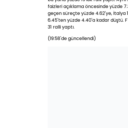
faizleri açıklama öncesinde yüzde 
geçen süreçte yüzde 4.62'ye, İtalya 10
6.45'ten yüzde 4.40'a kadar düştü. 
31 ralli yaptı.
(19:58'de güncellendi)