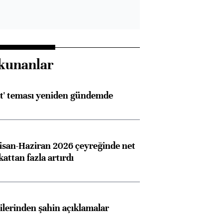
kunanlar
at' teması yeniden gündemde
san-Haziran 2026 çeyreğinde net
 kattan fazla artırdı
lilerinden şahin açıklamalar