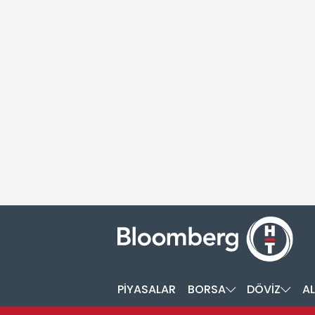
PİYASALAR
BORSA
DÖVİZ
AL