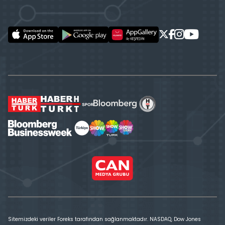
Sitemizdeki veriler Foreks tarafından sağlanmaktadır. NASDAQ, Dow Jones