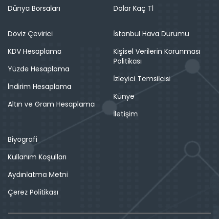
Dünya Borsaları
Dolar Kaç Tl
Döviz Çevirici
İstanbul Hava Durumu
KDV Hesaplama
Kişisel Verilerin Korunması
Politikası
Yüzde Hesaplama
İzleyici Temsilcisi
İndirim Hesaplama
Künye
Altın ve Gram Hesaplama
İletişim
Biyografi
Kullanım Koşulları
Aydınlatma Metni
Çerez Politikası