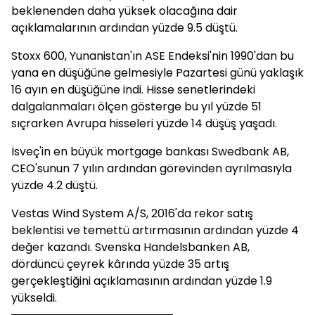
beklenenden daha yüksek olacağına dair
açıklamalarının ardından yüzde 9.5 düştü.
Stoxx 600, Yunanistan'ın ASE Endeksi'nin 1990'dan bu
yana en düşüğüne gelmesiyle Pazartesi günü yaklaşık
16 ayın en düşüğüne indi. Hisse senetlerindeki
dalgalanmaları ölçen gösterge bu yıl yüzde 51
sıçrarken Avrupa hisseleri yüzde 14 düşüş yaşadı.
İsveç'in en büyük mortgage bankası Swedbank AB,
CEO'sunun 7 yılın ardından görevinden ayrılmasıyla
yüzde 4.2 düştü.
Vestas Wind System A/S, 2016'da rekor satış
beklentisi ve temettü artırmasının ardından yüzde 4
değer kazandı. Svenska Handelsbanken AB,
dördüncü çeyrek kârında yüzde 35 artış
gerçekleştiğini açıklamasının ardından yüzde 1.9
yükseldi.