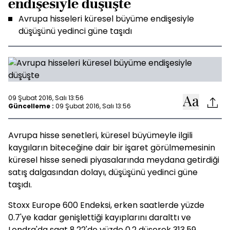
endişesiyle düşüşte
Avrupa hisseleri küresel büyüme endişesiyle
düşüşünü yedinci güne taşıdı
09 Şubat 2016, Salı 13:56
Güncelleme :
09 Şubat 2016, Salı 13:56
Avrupa hisse senetleri, küresel büyümeyle ilgili
kaygıların biteceğine dair bir işaret görülmemesinin
küresel hisse senedi piyasalarında meydana getirdiği
satış dalgasından dolayı, düşüşünü yedinci güne
taşıdı.
Stoxx Europe 600 Endeksi, erken saatlerde yüzde
0.7'ye kadar genişlettiği kayıplarını daralttı ve
Londra'da saat 8.22'de yüzde 0.2 düşerek 313.59