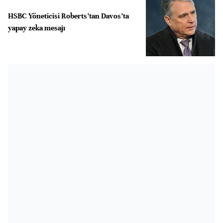
HSBC Yöneticisi Roberts’tan Davos’ta
yapay zeka mesajı