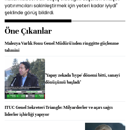
yatırımcıları sakinleştirmek için yeteri kadar iyiydi"
şeklinde görüş bildirdi.
Öne Çıkanlar
Malezya Varlık Fonu Genel Müdürü'nden ringgitte güçlenme
tahmini
"Yapay zekada 'hype' dönemi bitti, sanayi
dönüşümü başladı"
ITUC Genel Sekreteri Triangle: Milyarderler ve aşırı sağcı
liderler işbirliği yapıyor