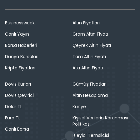
Businessweek
Altın Fiyatları
Canlı Yayın
Gram Altın Fiyatı
Borsa Haberleri
Çeyrek Altın Fiyatı
Dünya Borsaları
Tam Altın Fiyatı
Kripto Fiyatları
Ata Altın Fiyatı
Döviz Kurları
Gümüş Fiyatları
Döviz Çevirici
Altın Hesaplama
Dolar TL
Künye
Euro TL
Kişisel Verilerin Korunması
Politikası
Canlı Borsa
İzleyici Temsilcisi