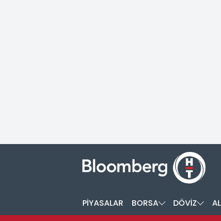
PİYASALAR
BORSA
DÖVİZ
AL