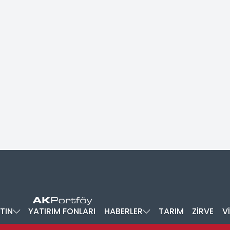
TIN
YATIRIM FONLARI
HABERLER
TARIM
ZİRVE
V