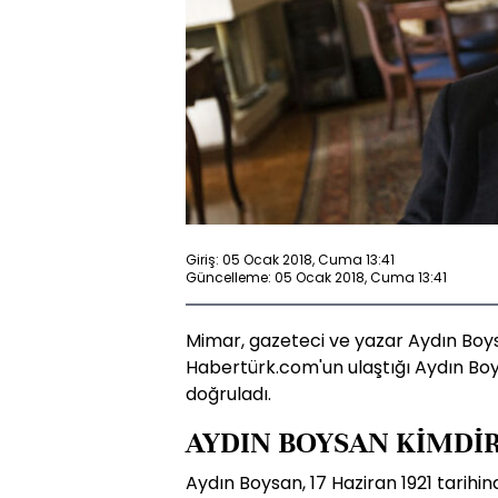
Giriş: 05 Ocak 2018, Cuma 13:41
Güncelleme: 05 Ocak 2018, Cuma 13:41
Mimar, gazeteci ve yazar Aydın Boys
Habertürk.com'un ulaştığı Aydın Boy
doğruladı.
AYDIN BOYSAN KİMDİ
Aydın Boysan, 17 Haziran 1921 tarihin