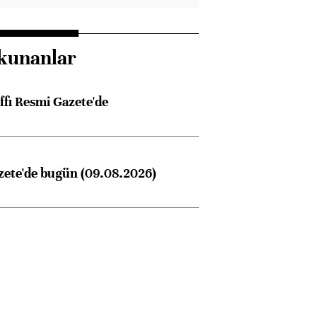
kunanlar
ffı Resmi Gazete'de
zete'de bugün (09.08.2026)