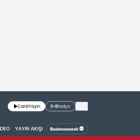
Canlı
Yayın
Radyo
İDEO
YAYIN AKIŞI