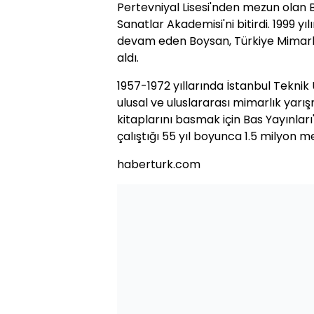
Pertevniyal Lisesi'nden mezun olan 
Sanatlar Akademisi'ni bitirdi. 1999 
devam eden Boysan, Türkiye Mimarla
aldı.
1957-1972 yıllarında İstanbul Teknik
ulusal ve uluslararası mimarlık yarı
kitaplarını basmak için Bas Yayınlar
çalıştığı 55 yıl boyunca 1.5 milyon m
haberturk.com