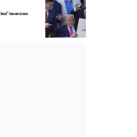
imi" tasarısını