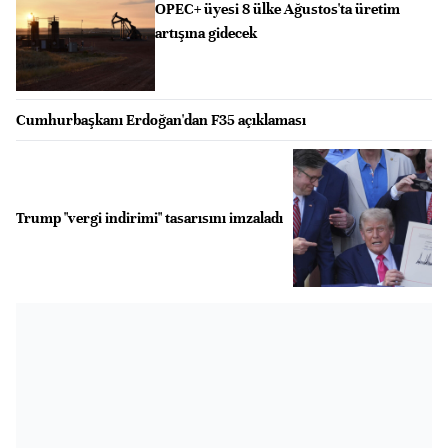
OPEC+ üyesi 8 ülke Ağustos'ta üretim
artışına gidecek
Cumhurbaşkanı Erdoğan'dan F35 açıklaması
Trump "vergi indirimi" tasarısını imzaladı