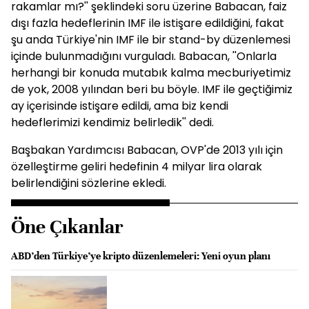
rakamlar mı?'' şeklindeki soru üzerine Babacan, faiz
dışı fazla hedeflerinin IMF ile istişare edildiğini, fakat
şu anda Türkiye'nin IMF ile bir stand-by düzenlemesi
içinde bulunmadığını vurguladı. Babacan, ''Onlarla
herhangi bir konuda mutabık kalma mecburiyetimiz
de yok, 2008 yılından beri bu böyle. IMF ile geçtiğimiz
ay içerisinde istişare edildi, ama biz kendi
hedeflerimizi kendimiz belirledik'' dedi.
Başbakan Yardımcısı Babacan, OVP'de 2013 yılı için
özelleştirme geliri hedefinin 4 milyar lira olarak
belirlendiğini sözlerine ekledi.
Öne Çıkanlar
ABD’den Türkiye’ye kripto düzenlemeleri: Yeni oyun planı