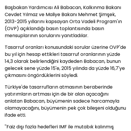
Başbakan Yardımcısı Ali Babacan, Kalkınma Bakanı
Cevdet Yılmaz ve Maliye Bakanı Mehmet Şimşek,
2013-2015 yıllarını kapsayan Orta Vadeli Program'ın
(OVP) açıklandığı basın toplantısında basın
mensuplarının sorularını yanıtladılar.
Tasarruf oranları konusundaki sorular üzerine OVP'de
bu yıl için hesap ettikleri tasarruf oranlarının yüzde
14,3 olarak belirlendiğini kaydeden Babacan, bunun
gelecek sene yüzde 15'e, 2015 yılında da yüzde 16,7'ye
çıkmasını öngördüklerini söyledi.
Türkiye'de tasarrufların atmasının beraberinde
yatırımların artması için de bir alan açacağını
anlatan Babacan, büyümenin sadece harcamayla
olamayacağını, büyümenin pek çok bileşeni olduğunu
ifade etti.
''Faiz dışı fazla hedefleri IMF ile mutabık kalınmış