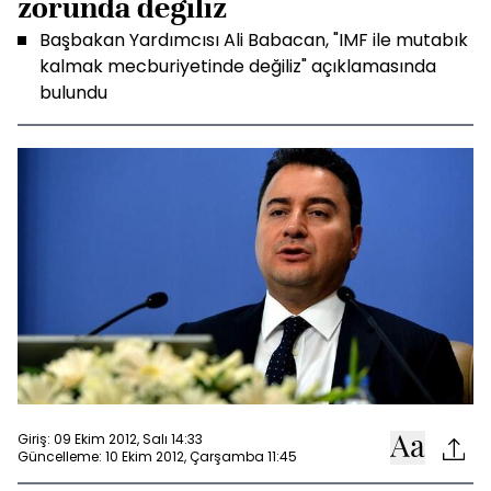
zorunda değiliz
Başbakan Yardımcısı Ali Babacan, "IMF ile mutabık
kalmak mecburiyetinde değiliz" açıklamasında
bulundu
Giriş: 09 Ekim 2012, Salı 14:33
Güncelleme: 10 Ekim 2012, Çarşamba 11:45