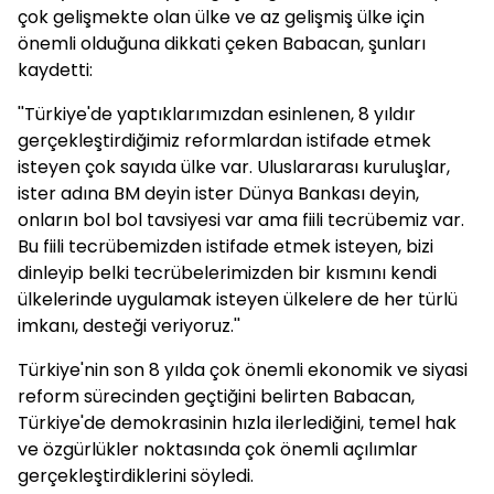
çok gelişmekte olan ülke ve az gelişmiş ülke için
önemli olduğuna dikkati çeken Babacan, şunları
kaydetti:
''Türkiye'de yaptıklarımızdan esinlenen, 8 yıldır
gerçekleştirdiğimiz reformlardan istifade etmek
isteyen çok sayıda ülke var. Uluslararası kuruluşlar,
ister adına BM deyin ister Dünya Bankası deyin,
onların bol bol tavsiyesi var ama fiili tecrübemiz var.
Bu fiili tecrübemizden istifade etmek isteyen, bizi
dinleyip belki tecrübelerimizden bir kısmını kendi
ülkelerinde uygulamak isteyen ülkelere de her türlü
imkanı, desteği veriyoruz.''
Türkiye'nin son 8 yılda çok önemli ekonomik ve siyasi
reform sürecinden geçtiğini belirten Babacan,
Türkiye'de demokrasinin hızla ilerlediğini, temel hak
ve özgürlükler noktasında çok önemli açılımlar
gerçekleştirdiklerini söyledi.