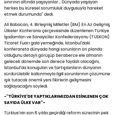
sınırının altında yaşayanlar... Dünyada yaşayan
herkes bu küresel sorumluluk duygusuyla hareket
etmek durumunda'' dedi.
Ali Babacan, 4. Birleşmiş Milletler (BM) En Az Gelişmiş
Ülkeler Konferansı çerçevesinde düzenlenen Türkiye
İşadamları ve Sanayiciler Konfederasyonu (TUSKON)
Ticaret Fuarı gala yemeğinde, İstanbul'daki
konferansta dünyada hangi sorunların ön planda
olduğunu detaylı görüşüp beraberce ele almanın
gelecek dönemde son derece faydalı olacağını,
İstanbul'da konuşulan ve tartışılanların dünyanın
sürdürülebilir kalkınmayla ilgili sorunlarının çözümüne
ışık tutacak önemli yeni fikirlerin gelişmesini
sağlayacağını söyledi.
-''TÜRKİYE'DE YAPTIKLARIMIZDAN ESİNLENEN ÇOK
SAYIDA ÜLKE VAR''-
Türkiye'nin son 8 yılda geçirdiği reform sürecinin pek