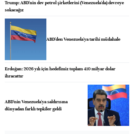
Trump: ABD'nin dev petrol şirketlerini (Venezuela'da) devreye
sokacağız
ABD'den Venezuela'ya tarihi müdahale
Erdoğan: 2026 yılı için hedefimiz toplam 410 milyar dolar
ihracattır
ABD'nin Venezuela'ya saldırısına
dünyadan farklı tepkiler geldi