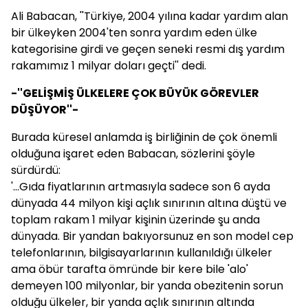
Ali Babacan, ''Türkiye, 2004 yılına kadar yardım alan
bir ülkeyken 2004'ten sonra yardım eden ülke
kategorisine girdi ve geçen seneki resmi dış yardım
rakamımız 1 milyar doları geçti'' dedi.
-''GELİŞMİŞ ÜLKELERE ÇOK BÜYÜK GÖREVLER
DÜŞÜYOR''-
Burada küresel anlamda iş birliğinin de çok önemli
olduğuna işaret eden Babacan, sözlerini şöyle
sürdürdü:
'...Gıda fiyatlarının artmasıyla sadece son 6 ayda
dünyada 44 milyon kişi açlık sınırının altına düştü ve
toplam rakam 1 milyar kişinin üzerinde şu anda
dünyada. Bir yandan bakıyorsunuz en son model cep
telefonlarının, bilgisayarlarının kullanıldığı ülkeler
ama öbür tarafta ömründe bir kere bile 'alo'
demeyen 100 milyonlar, bir yanda obezitenin sorun
olduğu ülkeler, bir yanda açlık sınırının altında