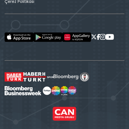
Çerez Politikası