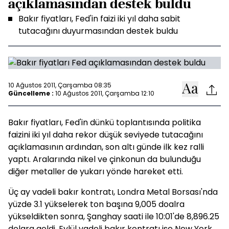
açıklamasından destek buldu
Bakır fiyatları, Fed'in faizi iki yıl daha sabit
tutacağını duyurmasından destek buldu
10 Ağustos 2011, Çarşamba 08:35
Güncelleme :
10 Ağustos 2011, Çarşamba 12:10
Bakır fiyatları, Fed'in dünkü toplantısında politika
faizini iki yıl daha rekor düşük seviyede tutacağını
açıklamasının ardından, son altı günde ilk kez ralli
yaptı. Aralarında nikel ve çinkonun da bulunduğu
diğer metaller de yukarı yönde hareket etti.
Üç ay vadeli bakır kontratı, Londra Metal Borsası'nda
yüzde 3.1 yükselerek ton başına 9,005 doalra
yükseldikten sonra, Şanghay saati ile 10:01'de 8,896.25
dolara geldi. Eylül vadeli bakır kontratı ise New York