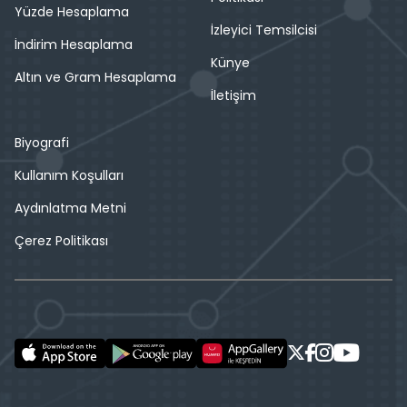
Yüzde Hesaplama
İzleyici Temsilcisi
İndirim Hesaplama
Künye
Altın ve Gram Hesaplama
İletişim
Biyografi
Kullanım Koşulları
Aydınlatma Metni
Çerez Politikası