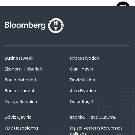
Businessweek
Kripto Fiyatları
Ekonomi Haberleri
Canlı Yayın
Borsa Haberleri
Döviz Kurları
Borsa İstanbul
Altın Fiyatları
Dünya Borsaları
Dolar Kaç Tl
Döviz Çevirici
İstanbul Hava Durumu
KDV Hesaplama
Kişisel Verilerin Korunması
Politikası