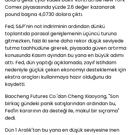
Comex piyasasında yüzde 2.6 değer kazanarak
pound başına 4,0730 dolara çıktı.
Fed, S&P'nin not indiriminin ardından dünkü
toplantıda parasal genişlemenin üçüncü turuna
gitmezken, faizi iki sene daha rekor düşük seviyede
tutma taahhüdüne girerek, piyasada güven artırma
konusunda Kasım ayından bu yana en büyük adımı
attı. Fed, dün yaptığı açıklamada, zayıf istihdam
nedeniyle güçlük çeken ekonomiyi desteklemek için
ekstra araçları kullanmaya hazır olduğunu da
kaydetti.
Baocheng Futures Co.'dan Cheng Xiaoyong, "Son
birkaç gündeki panik satışlarından ardından bu,
Fed'in kararının da desteği ile, makul bir sıçrama"
dedi.
Dün 1 Aralık'tan bu yana en düşük seviyesine inen