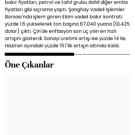
bakır fiyatları, petrol ve tahıl grubu dahil diğer emtia
fiyatları gibi sıçrama yaptı. Şanghay Vadeli İşlemler
Borsası'nda işlem gören Ekim vadeli bakır kontratı
yüzde 1.6 yükselerek ton başına 67,040 yuana (10,425
dolar) çıktı. Çin'de enflasyon son üç yılın en hızlı
artışını gösterdi. Sanayi üretimi artışı ise yüzde 14 ile,
Haziran ayındaki yüzde 15.1'lik artışın altında kaldı.
Öne Çıkanlar