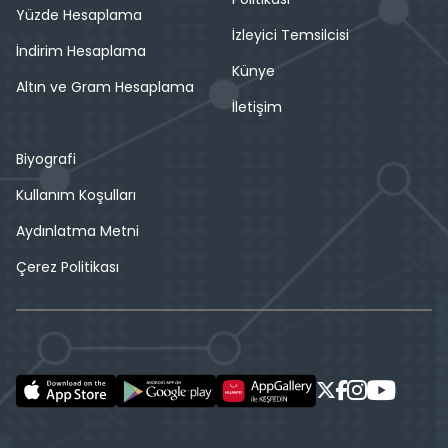
Yüzde Hesaplama
İzleyici Temsilcisi
İndirim Hesaplama
Künye
Altın ve Gram Hesaplama
İletişim
Biyografi
Kullanım Koşulları
Aydınlatma Metni
Çerez Politikası