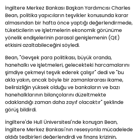
İngiltere Merkez Bankası Başkan Yardımcısı Charles
Bean, politika yapıcıların teşvikler konusunda karar
almasından bir hafta önce yaptığı değerlendirmede,
tüketicilerin ve işletmelerin ekonomik görünüme
yönelik endişelerinin parasal genişlemenin (QE)
etkisini azaltabileceğini söyledi.
Bean, "Gevşek para politikası, büyük oranda,
hanehalkı ve işletmeleri, gelecekteki harcamalarını
şimdiye çekmeyi teşvik ederek çalışır" dedi ve "bu
akla yakın, ancak böyle bir zamanlararası ikame,
belirsizliğin yüksek olduğu ve bankaların ve bazı
hanehalklarının bilançolarını düzeltmekte
odaklandığı zaman daha zayıf olacaktır" şeklinde
görüş bildirdi.
İngiltere'de Hull Üniversitesi'nde konuşan Bean,
İngiltere Merkez Bankası'nın resesyonla mücadelede
aldığı tedbirleri değerlendirdi ve finans krizinin,