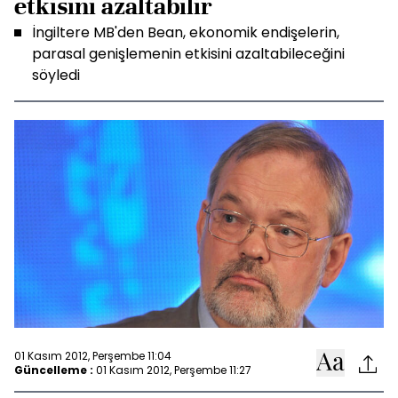
etkisini azaltabilir
İngiltere MB'den Bean, ekonomik endişelerin,
parasal genişlemenin etkisini azaltabileceğini
söyledi
01 Kasım 2012, Perşembe 11:04
Güncelleme :
01 Kasım 2012, Perşembe 11:27