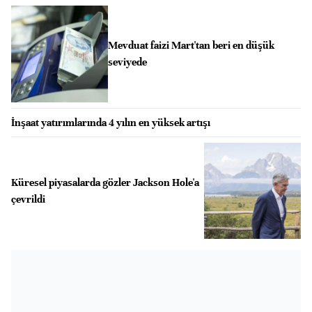
Mevduat faizi Mart'tan beri en düşük
seviyede
İnşaat yatırımlarında 4 yılın en yüksek artışı
Küresel piyasalarda gözler Jackson Hole'a
çevrildi