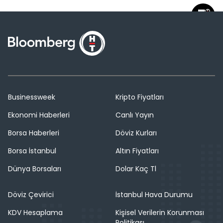
Businessweek
Kripto Fiyatları
Ekonomi Haberleri
Canlı Yayın
Borsa Haberleri
Döviz Kurları
Borsa İstanbul
Altın Fiyatları
Dünya Borsaları
Dolar Kaç Tl
Döviz Çevirici
İstanbul Hava Durumu
KDV Hesaplama
Kişisel Verilerin Korunması
Politikası