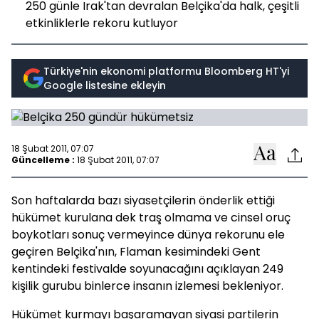
250 günle Irak'tan devralan Belçika'da halk, çeşitli
etkinliklerle rekoru kutluyor
Türkiye'nin ekonomi platformu Bloomberg HT'yi
Google listesine ekleyin
18 Şubat 2011, 07:07
Güncelleme :
18 Şubat 2011, 07:07
Son haftalarda bazı siyasetçilerin önderlik ettiği
hükümet kurulana dek traş olmama ve cinsel oruç
boykotları sonuç vermeyince dünya rekorunu ele
geçiren Belçika'nın, Flaman kesimindeki Gent
kentindeki festivalde soyunacağını açıklayan 249
kişilik gurubu binlerce insanın izlemesi bekleniyor.
Hükümet kurmayı başaramayan siyasi partilerin