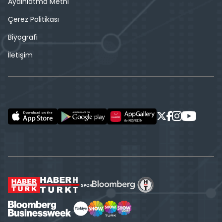
Aydınlatma Metni
Çerez Politikası
Biyografi
İletişim