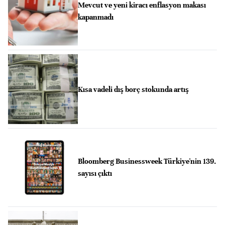
Mevcut ve yeni kiracı enflasyon makası
kapanmadı
Kısa vadeli dış borç stokunda artış
Bloomberg Businessweek Türkiye'nin 139.
sayısı çıktı