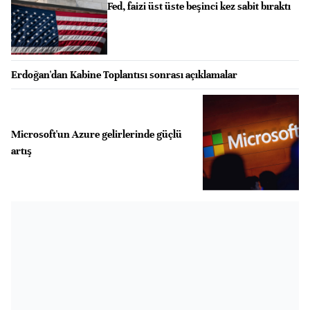
Fed, faizi üst üste beşinci kez sabit bıraktı
Erdoğan'dan Kabine Toplantısı sonrası açıklamalar
Microsoft'un Azure gelirlerinde güçlü
artış