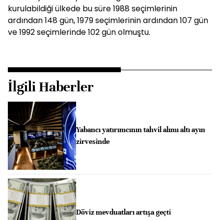
kurulabildiği ülkede bu süre 1988 seçimlerinin
ardından 148 gün, 1979 seçimlerinin ardından 107 gün
ve 1992 seçimlerinde 102 gün olmuştu.
İlgili Haberler
Yabancı yatırımcının tahvil alımı altı ayın
zirvesinde
Döviz mevduatları artışa geçti