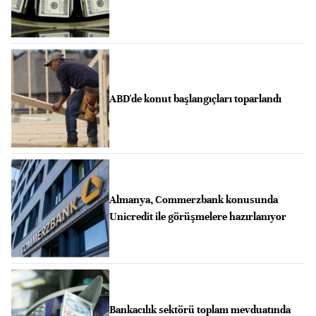
ABD'de konut başlangıçları toparlandı
Almanya, Commerzbank konusunda
Unicredit ile görüşmelere hazırlanıyor
Bankacılık sektörü toplam mevduatında