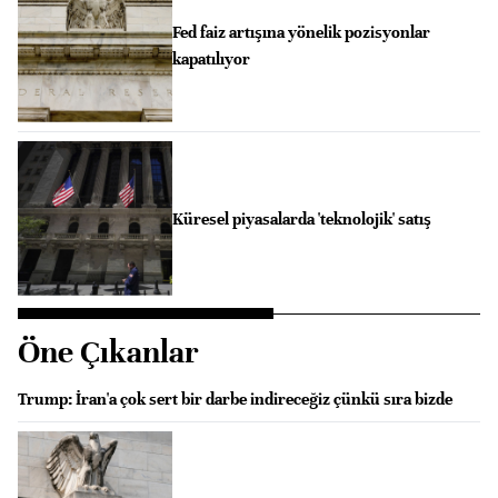
Fed faiz artışına yönelik pozisyonlar
kapatılıyor
Küresel piyasalarda 'teknolojik' satış
Öne Çıkanlar
Trump: İran'a çok sert bir darbe indireceğiz çünkü sıra bizde