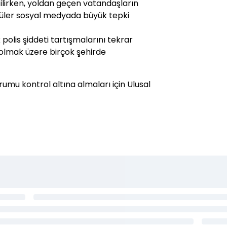
ilirken, yoldan geçen vatandaşların
tüler sosyal medyada büyük tepki
 polis şiddeti tartışmalarını tekrar
 olmak üzere birçok şehirde
urumu kontrol altına almaları için Ulusal