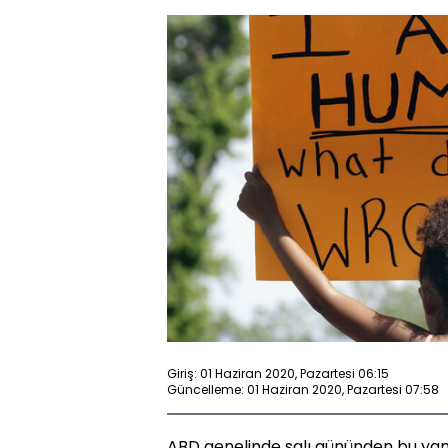
Giriş: 01 Haziran 2020, Pazartesi 06:15
Güncelleme: 01 Haziran 2020, Pazartesi 07:58
ABD genelinde salı gününden bu yan