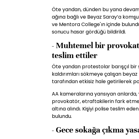
Öte yandan, dünden bu yana devam 
ağına bağlı ve Beyaz Saray’a komşu 
ve Mentora College'ın içinde bulunduğ
sonucu hasar gördüğü bildirildi.
- Muhtemel bir provokat
teslim ettiler
Öte yandan protestolar barışçıl bir
kaldırımları sökmeye çalışan beyaz b
tarafından etkisiz hale getirilerek pol
AA kameralarına yansıyan anlarda,
provokatör, etraftakilerin fark etm
altına alındı. Kişiyi polise teslim ed
bulundu.
- Gece sokağa çıkma yas