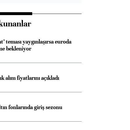
kunanlar
at’ teması yaygınlaşırsa euroda
me bekleniyor
 alım fiyatlarını açıkladı
ltın fonlarında giriş sezonu