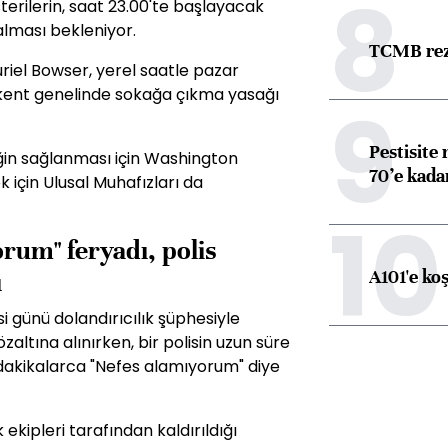
8
rilerin, saat 23.00'te başlayacak
lması bekleniyor.
TCMB reze
iel Bowser, yerel saatle pazar
 kent genelinde sokağa çıkma yasağı
9
Pestisite
ğin sağlanması için Washington
70’e kadar
için Ulusal Muhafızları da
10
orum" feryadı, polis
A101'e ko
ı
 günü dolandırıcılık şüphesiyle
zaltına alınırken, bir polisin uzun süre
dakikalarca "Nefes alamıyorum" diye
 ekipleri tarafından kaldırıldığı