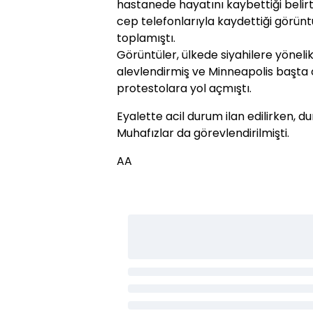
hastanede hayatını kaybettiği belirt
cep telefonlarıyla kaydettiği görün
toplamıştı.
Görüntüler, ülkede siyahilere yönelik
alevlendirmiş ve Minneapolis başta
protestolara yol açmıştı.
Eyalette acil durum ilan edilirken, d
Muhafızlar da görevlendirilmişti.
AA