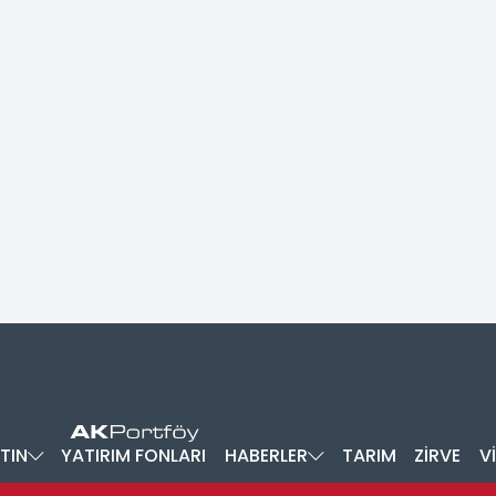
TIN
YATIRIM FONLARI
HABERLER
TARIM
ZİRVE
V