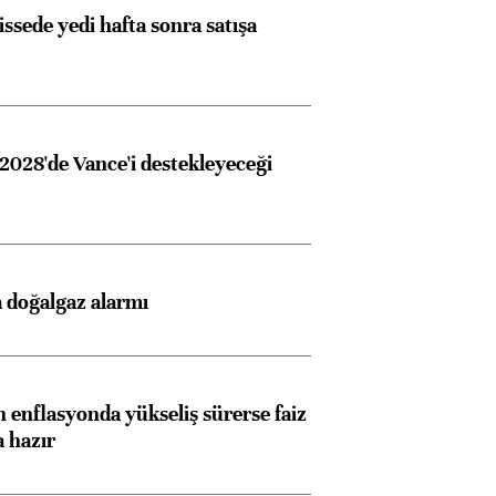
issede yedi hafta sonra satışa
2028'de Vance'i destekleyeceği
 doğalgaz alarmı
 enflasyonda yükseliş sürerse faiz
a hazır