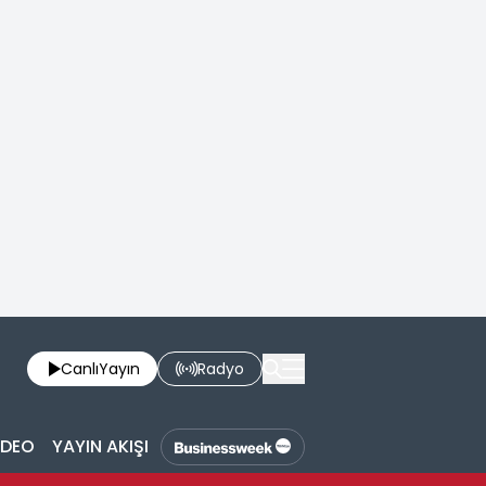
Canlı
Yayın
Radyo
İDEO
YAYIN AKIŞI