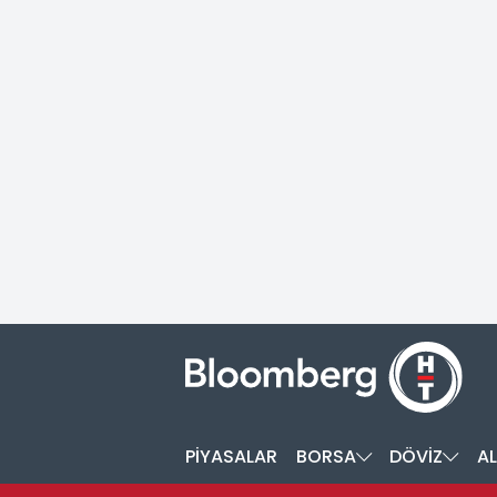
PİYASALAR
BORSA
DÖVİZ
AL