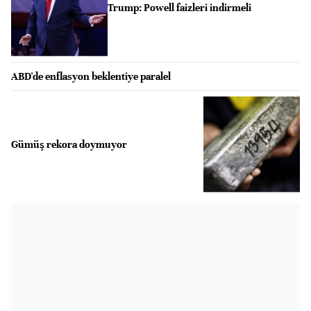
Trump: Powell faizleri indirmeli
ABD'de enflasyon beklentiye paralel
Gümüş rekora doymuyor