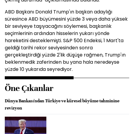
ABD Başkanı Donald Trump'ın başkan adaylığı
süresince ABD büyümesini yüzde 3 veya daha yüksek
bir seviyeye taşıyacağını söylemesi, başkanlık
seçimlerinin ardından hisselerin yukarı yönde
hareketini desteklemişti. S&P 500 Endeksi, 1 Mart'ta
geldiği tarihi rekor seviyesinden sonra
gerçekleştirdiği yüzde 2'lik düşüşe rağmen, Trump'ın
beklenmedik zaferinden bu yana hala neredeyse
yüzde 10 yukarıda seyrediyor.
Öne Çıkanlar
Dünya Bankası'ndan Türkiye ve küresel büyüme tahminine
revizyon