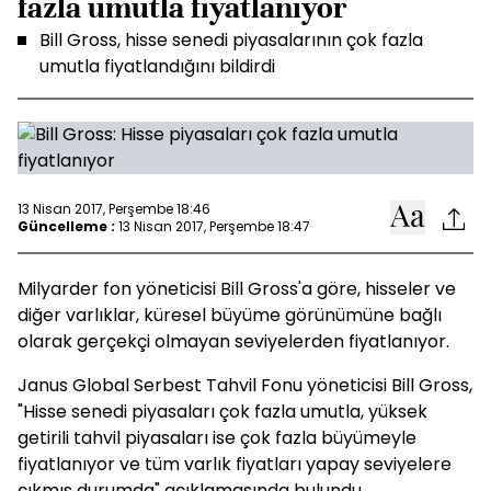
fazla umutla fiyatlanıyor
Bill Gross, hisse senedi piyasalarının çok fazla
umutla fiyatlandığını bildirdi
13 Nisan 2017, Perşembe 18:46
Güncelleme :
13 Nisan 2017, Perşembe 18:47
Milyarder fon yöneticisi Bill Gross'a göre, hisseler ve
diğer varlıklar, küresel büyüme görünümüne bağlı
olarak gerçekçi olmayan seviyelerden fiyatlanıyor.
Janus Global Serbest Tahvil Fonu yöneticisi Bill Gross,
"Hisse senedi piyasaları çok fazla umutla, yüksek
getirili tahvil piyasaları ise çok fazla büyümeyle
fiyatlanıyor ve tüm varlık fiyatları yapay seviyelere
çıkmış durumda" açıklamasında bulundu.