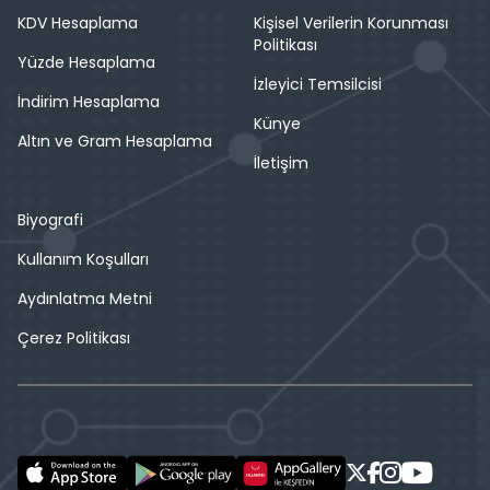
KDV Hesaplama
Kişisel Verilerin Korunması
Politikası
Yüzde Hesaplama
İzleyici Temsilcisi
İndirim Hesaplama
Künye
Altın ve Gram Hesaplama
İletişim
Biyografi
Kullanım Koşulları
Aydınlatma Metni
Çerez Politikası