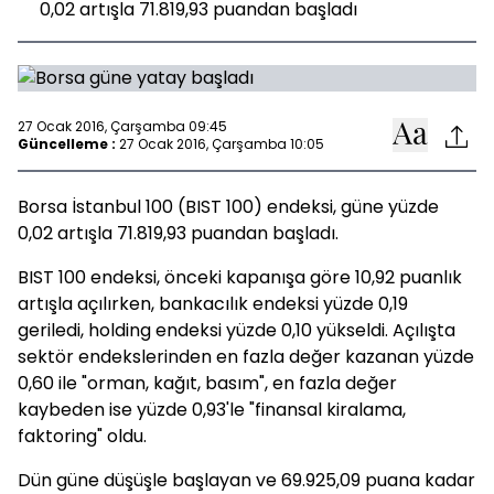
0,02 artışla 71.819,93 puandan başladı
27 Ocak 2016, Çarşamba 09:45
Güncelleme :
27 Ocak 2016, Çarşamba 10:05
Borsa İstanbul 100 (BIST 100) endeksi, güne yüzde
0,02 artışla 71.819,93 puandan başladı.
BIST 100 endeksi, önceki kapanışa göre 10,92 puanlık
artışla açılırken, bankacılık endeksi yüzde 0,19
geriledi, holding endeksi yüzde 0,10 yükseldi. Açılışta
sektör endekslerinden en fazla değer kazanan yüzde
0,60 ile "orman, kağıt, basım", en fazla değer
kaybeden ise yüzde 0,93'le "finansal kiralama,
faktoring" oldu.
Dün güne düşüşle başlayan ve 69.925,09 puana kadar