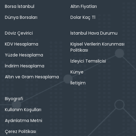
Borsa İstanbul
Altın Fiyatları
Dünya Borsaları
Dolar Kaç Tl
Döviz Çevirici
İstanbul Hava Durumu
KDV Hesaplama
Kişisel Verilerin Korunması
Politikası
Yüzde Hesaplama
İzleyici Temsilcisi
İndirim Hesaplama
Künye
Altın ve Gram Hesaplama
İletişim
Biyografi
Kullanım Koşulları
Aydınlatma Metni
Çerez Politikası