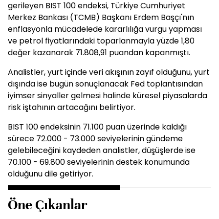
gerileyen BIST 100 endeksi, Türkiye Cumhuriyet
Merkez Bankası (TCMB) Başkanı Erdem Başçı'nın
enflasyonla mücadelede kararlılığa vurgu yapması
ve petrol fiyatlarındaki toparlanmayla yüzde 1,80
değer kazanarak 71.808,91 puandan kapanmıştı.
Analistler, yurt içinde veri akışının zayıf olduğunu, yurt
dışında ise bugün sonuçlanacak Fed toplantısından
iyimser sinyaller gelmesi halinde küresel piyasalarda
risk iştahının artacağını belirtiyor.
BIST 100 endeksinin 71.100 puan üzerinde kaldığı
sürece 72.000 - 73.000 seviyelerinin gündeme
gelebileceğini kaydeden analistler, düşüşlerde ise
70.100 - 69.800 seviyelerinin destek konumunda
olduğunu dile getiriyor.
Öne Çıkanlar