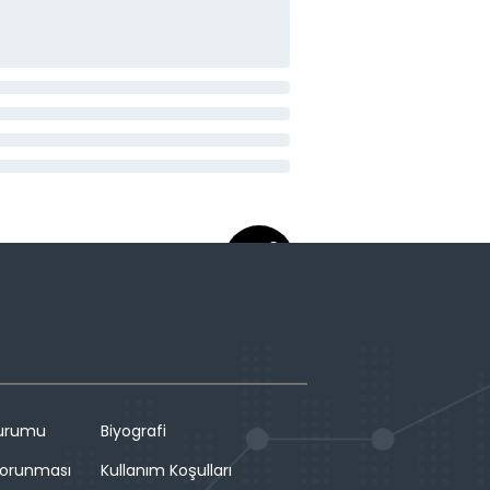
Durumu
Biyografi
 Korunması
Kullanım Koşulları