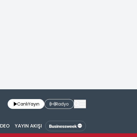
Canlı
Yayın
Radyo
İDEO
YAYIN AKIŞI