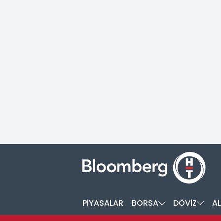
PİYASALAR
BORSA
DÖVİZ
AL