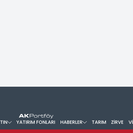
TIN
YATIRIM FONLARI
HABERLER
TARIM
ZİRVE
V