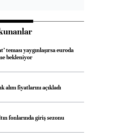
kunanlar
at’ teması yaygınlaşırsa euroda
me bekleniyor
 alım fiyatlarını açıkladı
ltın fonlarında giriş sezonu