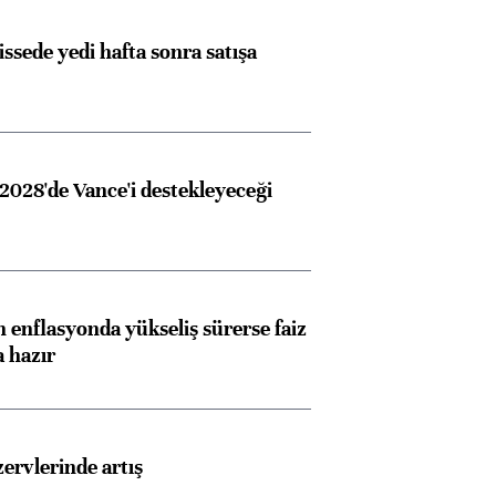
issede yedi hafta sonra satışa
2028'de Vance'i destekleyeceği
 enflasyonda yükseliş sürerse faiz
a hazır
rvlerinde artış