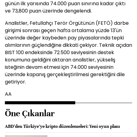
günün ilk yarısında 74.000 puan sınırına kadar çıktı
ve 73,800 puan üzerinde dengelendi.
Analistler, Fetullahçı Terör Örgütünün (FETÖ) darbe
girişimi sonrası geçen hafta ortalama yüzde 13'ün
üzerinde değer kaybeden pay piyasalarında tepki
alımlarının güçlendiğine dikkati çekiyor. Teknik açıdan
BIST 100 endeksinde 72.500 seviyesinin destek
konumuna geldiğini aktaran analistler, yükseliş
isteğinin devam etmesi için 74.000 seviyesinin
üzerinde kapanış gerçekleştirilmesi gerektiğini dile
getiriyor.
AA
Öne Çıkanlar
ABD’den Türkiye’ye kripto düzenlemeleri: Yeni oyun planı