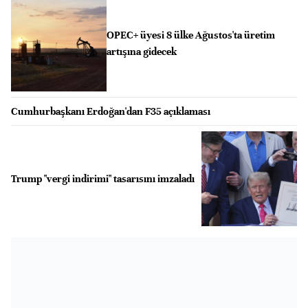
OPEC+ üyesi 8 ülke Ağustos'ta üretim
artışına gidecek
Cumhurbaşkanı Erdoğan'dan F35 açıklaması
Trump "vergi indirimi" tasarısını imzaladı