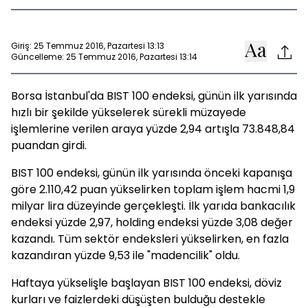
Giriş: 25 Temmuz 2016, Pazartesi 13:13
Güncelleme: 25 Temmuz 2016, Pazartesi 13:14
Borsa İstanbul'da BIST 100 endeksi, günün ilk yarısında
hızlı bir şekilde yükselerek sürekli müzayede
işlemlerine verilen araya yüzde 2,94 artışla 73.848,84
puandan girdi.
BIST 100 endeksi, günün ilk yarısında önceki kapanışa
göre 2.110,42 puan yükselirken toplam işlem hacmi 1,9
milyar lira düzeyinde gerçekleşti. İlk yarıda bankacılık
endeksi yüzde 2,97, holding endeksi yüzde 3,08 değer
kazandı. Tüm sektör endeksleri yükselirken, en fazla
kazandıran yüzde 9,53 ile "madencilik" oldu.
Haftaya yükselişle başlayan BIST 100 endeksi, döviz
kurları ve faizlerdeki düşüşten bulduğu destekle