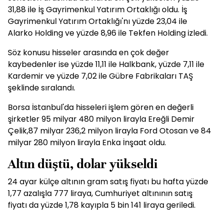
31,88 ile İş Gayrimenkul Yatırım Ortaklığı oldu. İş
Gayrimenkul Yatırım Ortaklığı'nı yüzde 23,04 ile
Alarko Holding ve yüzde 8,96 ile Tekfen Holding izledi.
Söz konusu hisseler arasında en çok değer
kaybedenler ise yüzde 11,11 ile Halkbank, yüzde 7,11 ile
Kardemir ve yüzde 7,02 ile Gübre Fabrikaları TAŞ
şeklinde sıralandı.
Borsa İstanbul'da hisseleri işlem gören en değerli
şirketler 95 milyar 480 milyon lirayla Ereğli Demir
Çelik,87 milyar 236,2 milyon lirayla Ford Otosan ve 84
milyar 280 milyon lirayla Enka İnşaat oldu.
Altın düştü, dolar yükseldi
24 ayar külçe altının gram satış fiyatı bu hafta yüzde
1,77 azalışla 777 liraya, Cumhuriyet altınının satış
fiyatı da yüzde 1,78 kayıpla 5 bin 141 liraya geriledi.