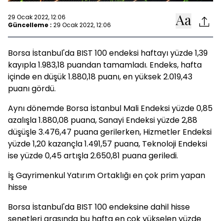
29 Ocak 2022, 12:06
Güncelleme :
29 Ocak 2022, 12:06
Borsa İstanbul'da BIST 100 endeksi haftayı yüzde 1,39
kayıpla 1.983,18 puandan tamamladı. Endeks, hafta
içinde en düşük 1.880,18 puanı, en yüksek 2.019,43
puanı gördü.
Aynı dönemde Borsa İstanbul Mali Endeksi yüzde 0,85
azalışla 1.880,08 puana, Sanayi Endeksi yüzde 2,88
düşüşle 3.476,47 puana gerilerken, Hizmetler Endeksi
yüzde 1,20 kazançla 1.491,57 puana, Teknoloji Endeksi
ise yüzde 0,45 artışla 2.650,81 puana geriledi.
İş Gayrimenkul Yatırım Ortaklığı en çok prim yapan
hisse
Borsa İstanbul'da BIST 100 endeksine dahil hisse
senetleri arasında bu hafta en çok yükselen yüzde