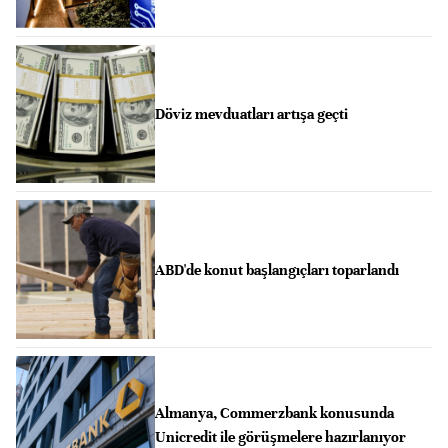
Döviz mevduatları artışa geçti
ABD'de konut başlangıçları toparlandı
Almanya, Commerzbank konusunda
Unicredit ile görüşmelere hazırlanıyor