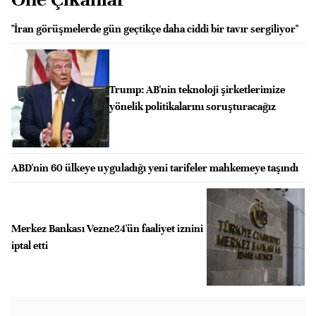
"İran görüşmelerde gün geçtikçe daha ciddi bir tavır sergiliyor"
Trump: AB'nin teknoloji şirketlerimize
yönelik politikalarını soruşturacağız
ABD'nin 60 ülkeye uyguladığı yeni tarifeler mahkemeye taşındı
Merkez Bankası Vezne24'ün faaliyet iznini
iptal etti