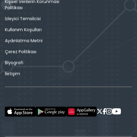
Kişisel Verilerin Korunması
Politikası
İzleyici Temsilcisi
Kullanım Koşulları
Aydınlatma Metni
Çerez Politikası
Biyografi
İletişim