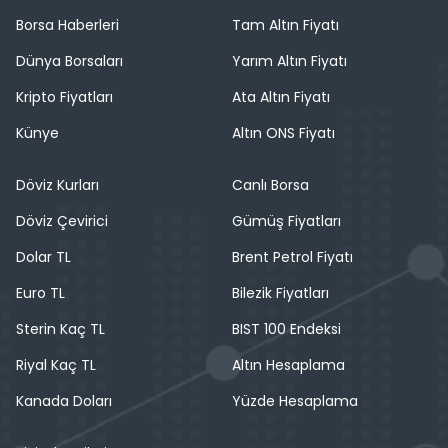
Borsa Haberleri
Tam Altın Fiyatı
Dünya Borsaları
Yarım Altın Fiyatı
Kripto Fiyatları
Ata Altın Fiyatı
Künye
Altın ONS Fiyatı
Döviz Kurları
Canlı Borsa
Döviz Çevirici
Gümüş Fiyatları
Dolar TL
Brent Petrol Fiyatı
Euro TL
Bilezik Fiyatları
Sterin Kaç TL
BIST 100 Endeksi
Riyal Kaç TL
Altın Hesaplama
Kanada Doları
Yüzde Hesaplama