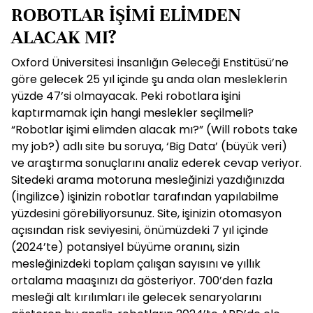
ROBOTLAR İŞİMİ ELİMDEN
ALACAK MI?
Oxford Üniversitesi İnsanlığın Geleceği Enstitüsü’ne
göre gelecek 25 yıl içinde şu anda olan mesleklerin
yüzde 47’si olmayacak. Peki robotlara işini
kaptırmamak için hangi meslekler seçilmeli?
“Robotlar işimi elimden alacak mı?” (Will robots take
my job?) adlı site bu soruya, ‘Big Data’ (büyük veri)
ve araştırma sonuçlarını analiz ederek cevap veriyor.
Sitedeki arama motoruna mesleğinizi yazdığınızda
(İngilizce) işinizin robotlar tarafından yapılabilme
yüzdesini görebiliyorsunuz. Site, işinizin otomasyon
açısından risk seviyesini, önümüzdeki 7 yıl içinde
(2024’te) potansiyel büyüme oranını, sizin
mesleğinizdeki toplam çalışan sayısını ve yıllık
ortalama maaşınızı da gösteriyor. 700’den fazla
mesleği alt kırılımları ile gelecek senaryolarını