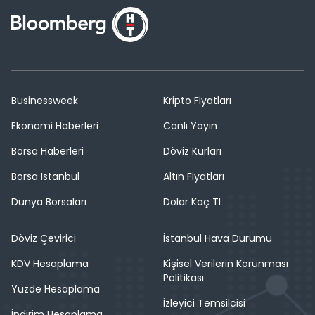
Businessweek
Kripto Fiyatları
Ekonomi Haberleri
Canlı Yayın
Borsa Haberleri
Döviz Kurları
Borsa İstanbul
Altın Fiyatları
Dünya Borsaları
Dolar Kaç Tl
Döviz Çevirici
İstanbul Hava Durumu
KDV Hesaplama
Kişisel Verilerin Korunması
Politikası
Yüzde Hesaplama
İzleyici Temsilcisi
İndirim Hesaplama