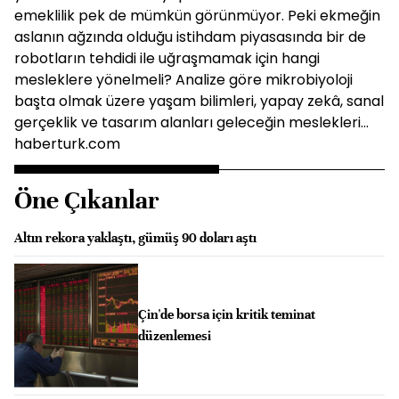
emeklilik pek de mümkün görünmüyor. Peki ekmeğin
aslanın ağzında olduğu istihdam piyasasında bir de
robotların tehdidi ile uğraşmamak için hangi
mesleklere yönelmeli? Analize göre mikrobiyoloji
başta olmak üzere yaşam bilimleri, yapay zekâ, sanal
gerçeklik ve tasarım alanları geleceğin meslekleri...
haberturk.com
Öne Çıkanlar
Altın rekora yaklaştı, gümüş 90 doları aştı
Çin'de borsa için kritik teminat
düzenlemesi