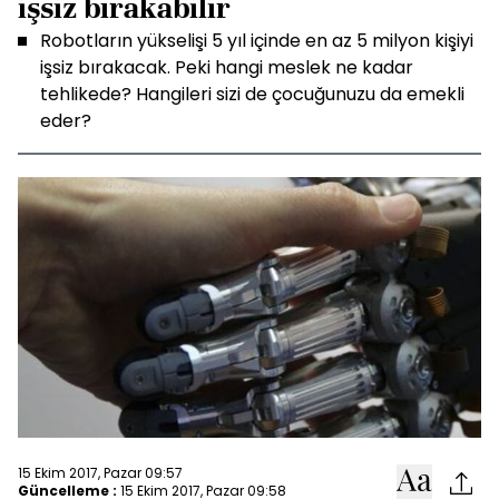
işsiz bırakabilir
Robotların yükselişi 5 yıl içinde en az 5 milyon kişiyi
işsiz bırakacak. Peki hangi meslek ne kadar
tehlikede? Hangileri sizi de çocuğunuzu da emekli
eder?
15 Ekim 2017, Pazar 09:57
Güncelleme :
15 Ekim 2017, Pazar 09:58