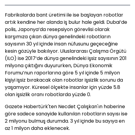
Fabrikalarda bant üretimi ile ise başlayan robotlar
artık kendine her alanda iş bulur hale geldi. Dubai’de
polis, Japonya’da resepsiyon görevlisi olarak
karşımıza çıkan dünya genelindeki robotların
sayısının 30 yıl içinde insan nüfusunu geçeceğine
kesin gözüyle bakılıyor. Uluslararası Çalışma Örgütü
(ILO) ise 2017’de dünya genelindeki işsiz sayısının 201
milyona çıktığını duyururken, Dünya Ekonomik
Forumu’nun raporlarına göre 5 yıl içinde 5 milyon
kişiyi işsiz bırakacak olan robotlar işsizlik sorunu da
yaşamıyor. Küresel ölçekte insanlar için yüzde 5.8
olan işsizlik oranı robotlarda yüzde 0.
Gazete Habertürk'ten Necdet Çalışkan'ın haberine
göre sadece sanayide kullanılan robotların sayısı ise
2 milyonu bulmuş durumda. 3 yıl içinde bu sayıya en
az 1 milyon daha eklenecek.