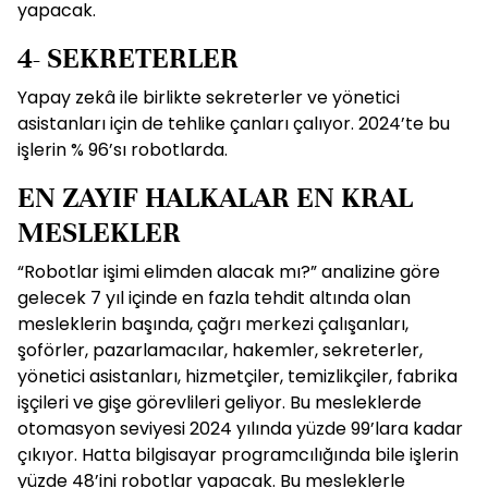
yapacak.
4- SEKRETERLER
Yapay zekâ ile birlikte sekreterler ve yönetici
asistanları için de tehlike çanları çalıyor. 2024’te bu
işlerin % 96’sı robotlarda.
EN ZAYIF HALKALAR EN KRAL
MESLEKLER
“Robotlar işimi elimden alacak mı?” analizine göre
gelecek 7 yıl içinde en fazla tehdit altında olan
mesleklerin başında, çağrı merkezi çalışanları,
şoförler, pazarlamacılar, hakemler, sekreterler,
yönetici asistanları, hizmetçiler, temizlikçiler, fabrika
işçileri ve gişe görevlileri geliyor. Bu mesleklerde
otomasyon seviyesi 2024 yılında yüzde 99’lara kadar
çıkıyor. Hatta bilgisayar programcılığında bile işlerin
yüzde 48’ini robotlar yapacak. Bu mesleklerle