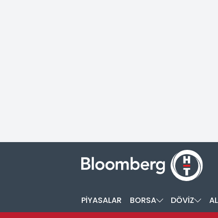
PİYASALAR
BORSA
DÖVİZ
AL