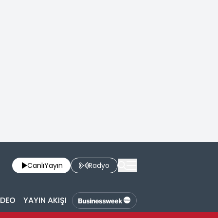
Canlı
Yayın
Radyo
İDEO
YAYIN AKIŞI