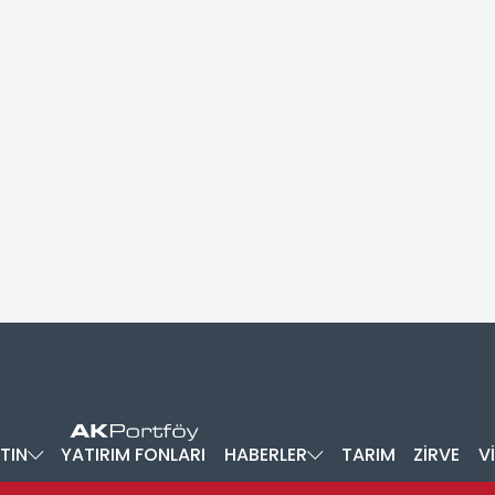
TIN
YATIRIM FONLARI
HABERLER
TARIM
ZİRVE
V