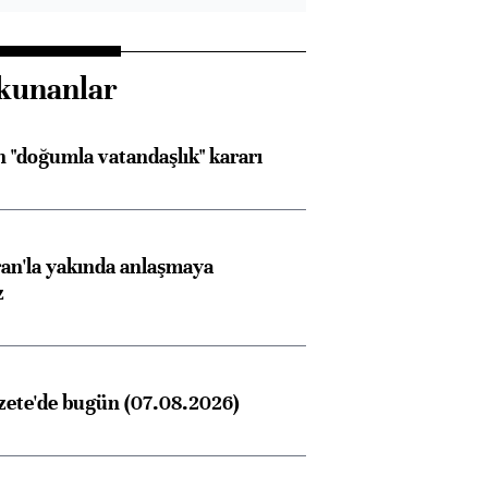
kunanlar
 "doğumla vatandaşlık" kararı
an'la yakında anlaşmaya
z
zete'de bugün (07.08.2026)