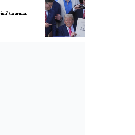
imi" tasarısını