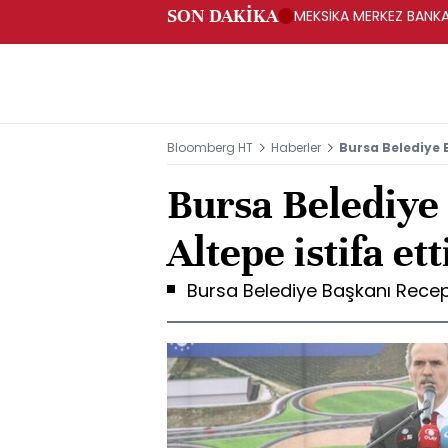
SON DAKİKA
MEKSİKA MERKEZ BANKAS
Bloomberg HT
Haberler
Bursa Belediye B
Bursa Belediye
Altepe istifa ett
Bursa Belediye Başkanı Recep 