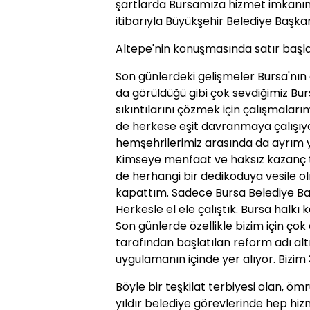
şartlarda Bursamıza hizmet imkanın
itibarıyla Büyükşehir Belediye Başka
Altepe'nin konuşmasında satır başla
Son günlerdeki gelişmeler Bursa'nın 
da görüldüğü gibi çok sevdiğimiz Bu
sıkıntılarını çözmek için çalışmalar
de herkese eşit davranmaya çalışıyo
hemşehrilerimiz arasında da ayrım
Kimseye menfaat ve haksız kazanç t
de herhangi bir dedikoduya vesile 
kapattım. Sadece Bursa Belediye Ba
Herkesle el ele çalıştık. Bursa halkı
Son günlerde özellikle bizim için çok
tarafından başlatılan reform adı alt
uygulamanın içinde yer alıyor. Bizim 
Böyle bir teşkilat terbiyesi olan, ö
yıldır belediye görevlerinde hep hi