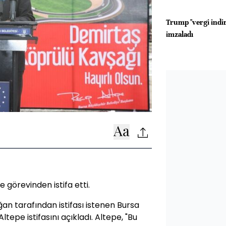
Trump "vergi indir
imzaladı
görevinden istifa etti.
 tarafından istifası istenen Bursa
epe istifasını açıkladı. Altepe, "Bu