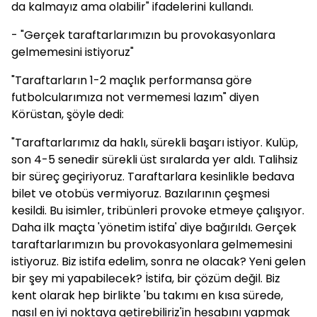
da kalmayız ama olabilir" ifadelerini kullandı.
- "Gerçek taraftarlarımızın bu provokasyonlara
gelmemesini istiyoruz"
"Taraftarların 1-2 maçlık performansa göre
futbolcularımıza not vermemesi lazım" diyen
Körüstan, şöyle dedi:
"Taraftarlarımız da haklı, sürekli başarı istiyor. Kulüp,
son 4-5 senedir sürekli üst sıralarda yer aldı. Talihsiz
bir süreç geçiriyoruz. Taraftarlara kesinlikle bedava
bilet ve otobüs vermiyoruz. Bazılarının çeşmesi
kesildi. Bu isimler, tribünleri provoke etmeye çalışıyor.
Daha ilk maçta 'yönetim istifa' diye bağırıldı. Gerçek
taraftarlarımızın bu provokasyonlara gelmemesini
istiyoruz. Biz istifa edelim, sonra ne olacak? Yeni gelen
bir şey mi yapabilecek? İstifa, bir çözüm değil. Biz
kent olarak hep birlikte 'bu takımı en kısa sürede,
nasıl en iyi noktaya getirebiliriz'in hesabını yapmak