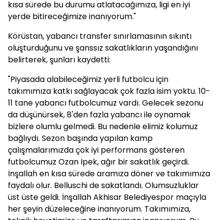
kısa sürede bu durumu atlatacağımıza, ligi en iyi
yerde bitireceğimize inanıyorum."
Körüstan, yabancı transfer sınırlamasının sıkıntı
oluşturduğunu ve şanssız sakatlıkların yaşandığını
belirterek, şunları kaydetti:
"Piyasada alabileceğimiz yerli futbolcu için
takımımıza katkı sağlayacak çok fazla isim yoktu. 10-
11 tane yabancı futbolcumuz vardı. Gelecek sezonu
da düşünürsek, 8'den fazla yabancı ile oynamak
bizlere olumlu gelmedi. Bu nedenle elimiz kolumuz
bağlıydı. Sezon başında yapılan kamp
çalışmalarımızda çok iyi performans gösteren
futbolcumuz Ozan İpek, ağır bir sakatlık geçirdi.
İnşallah en kısa sürede aramıza döner ve takımımıza
faydalı olur. Belluschi de sakatlandı. Olumsuzluklar
üst üste geldi. İnşallah Akhisar Belediyespor maçıyla
her şeyin düzeleceğine inanıyorum. Takımımıza,