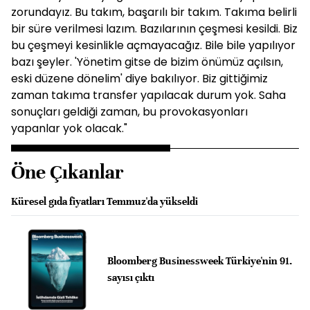
zorundayız. Bu takım, başarılı bir takım. Takıma belirli
bir süre verilmesi lazım. Bazılarının çeşmesi kesildi. Biz
bu çeşmeyi kesinlikle açmayacağız. Bile bile yapılıyor
bazı şeyler. 'Yönetim gitse de bizim önümüz açılsın,
eski düzene dönelim' diye bakılıyor. Biz gittiğimiz
zaman takıma transfer yapılacak durum yok. Saha
sonuçları geldiği zaman, bu provokasyonları
yapanlar yok olacak."
Öne Çıkanlar
Küresel gıda fiyatları Temmuz'da yükseldi
Bloomberg Businessweek Türkiye'nin 91.
sayısı çıktı