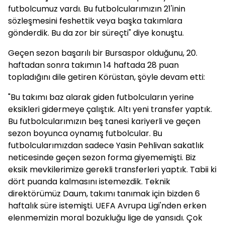
futbolcumuz vardı. Bu futbolcularımızın 21'inin
sözleşmesini feshettik veya başka takımlara
gönderdik. Bu da zor bir süreçti" diye konuştu.
Geçen sezon başarılı bir Bursaspor olduğunu, 20.
haftadan sonra takımın 14 haftada 28 puan
topladığını dile getiren Körüstan, şöyle devam etti:
"Bu takımı baz alarak giden futbolcuların yerine
eksikleri gidermeye çalıştık. Altı yeni transfer yaptık.
Bu futbolcularımızın beş tanesi kariyerli ve geçen
sezon boyunca oynamış futbolcular. Bu
futbolcularımızdan sadece Yasin Pehlivan sakatlık
neticesinde geçen sezon forma giyememişti. Biz
eksik mevkilerimize gerekli transferleri yaptık. Tabii ki
dört puanda kalmasını istemezdik. Teknik
direktörümüz Daum, takımı tanımak için bizden 6
haftalık süre istemişti. UEFA Avrupa Ligi'nden erken
elenmemizin moral bozukluğu lige de yansıdı. Çok