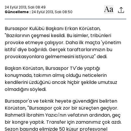
24 Eylül 2013, Salı 08:49
Güncelleme :
24 Eylül 2013, Salı 08:50
Bursaspor Kulübü Başkanı Erkan Körüstan,
"Bazılarının çeşmesi kesildi. Bu isimler, tribünleri
provoke etmeye çalışıyor. Daha ilk maçta 'yönetim
istifa' diye bağırıldı. Gerçek taraftarlarımızın bu
provokasyonlara gelmemesini istiyoruz" dedi.
Başkan Körüstan, Bursaspor TV'de yaptığı
konuşmada, takımın almış olduğu neticelerin
kendilerini üzdüğünü ancak hiçbir şekilde umutsuz
olmadığını söyledi.
Bursaspor'a ve teknik heyete güvendiğini belirten
Körüstan, "Bursaspor çok zor bir süreçten geçiyor.
Rahmetli İbrahim Yazıcı'nın vefatının ardından, geç
bir kongre yaptık. Transfer için zamanımız çok azdı.
Sezon başında elimizde 50 küsur profesyonel