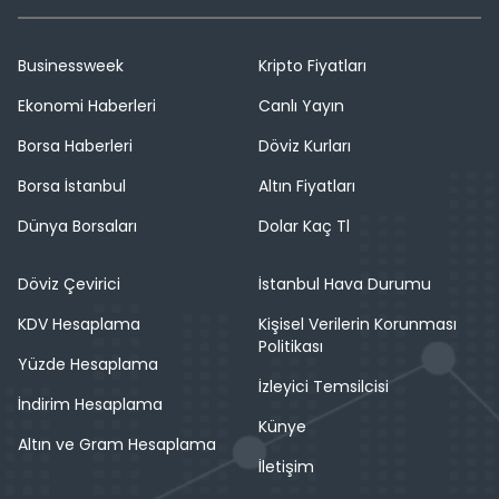
Businessweek
Kripto Fiyatları
Ekonomi Haberleri
Canlı Yayın
Borsa Haberleri
Döviz Kurları
Borsa İstanbul
Altın Fiyatları
Dünya Borsaları
Dolar Kaç Tl
Döviz Çevirici
İstanbul Hava Durumu
KDV Hesaplama
Kişisel Verilerin Korunması
Politikası
Yüzde Hesaplama
İzleyici Temsilcisi
İndirim Hesaplama
Künye
Altın ve Gram Hesaplama
İletişim