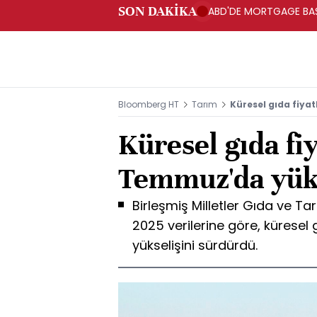
SON DAKİKA
ABD'DE MORTGAGE BAŞV
Bloomberg HT
Tarım
Küresel gıda fiya
Küresel gıda fiy
Temmuz'da yük
Birleşmiş Milletler Gıda ve 
2025 verilerine göre, küresel 
yükselişini sürdürdü.