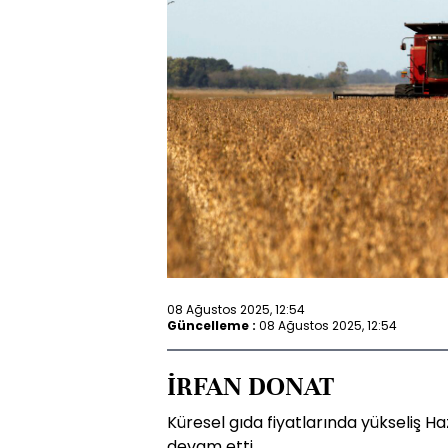
08 Ağustos 2025, 12:54
Güncelleme :
08 Ağustos 2025, 12:54
İRFAN DONAT
Küresel gıda fiyatlarında yükseliş 
devam etti.