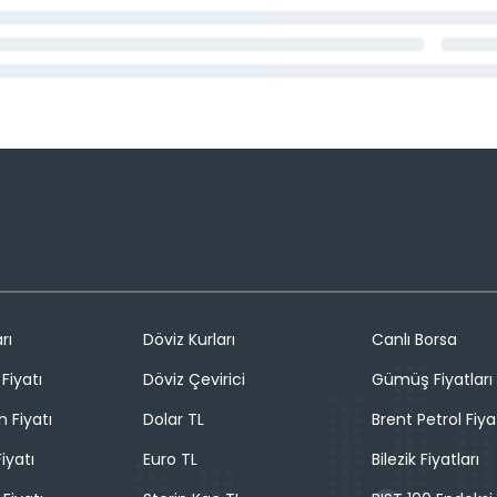
rı
Döviz Kurları
Canlı Borsa
Fiyatı
Döviz Çevirici
Gümüş Fiyatları
n Fiyatı
Dolar TL
Brent Petrol Fiya
iyatı
Euro TL
Bilezik Fiyatları