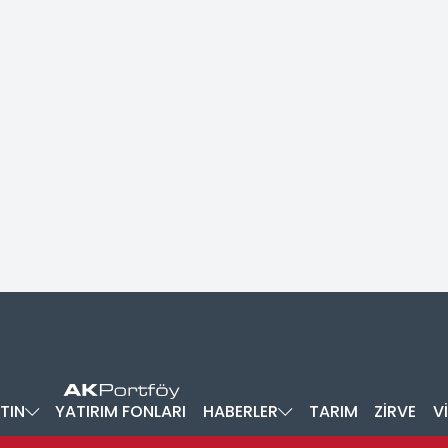
TIN
YATIRIM FONLARI
HABERLER
TARIM
ZİRVE
V