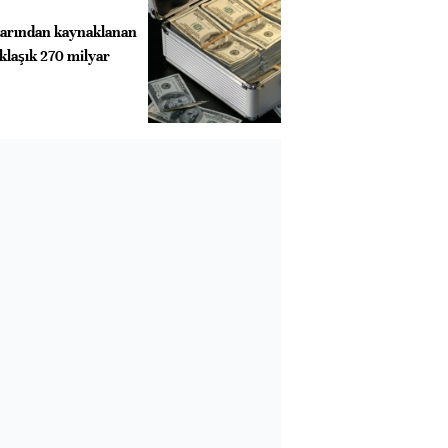
ılarından kaynaklanan
klaşık 270 milyar