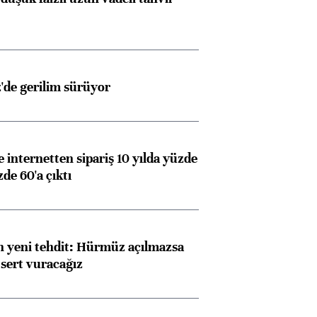
z'de gerilim sürüyor
e internetten sipariş 10 yılda yüzde
de 60'a çıktı
 yeni tehdit: Hürmüz açılmazsa
 sert vuracağız