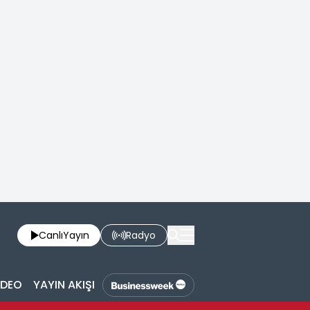
Canlı
Yayın
Radyo
İDEO
YAYIN AKIŞI