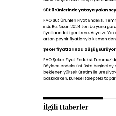
Süt ürünlerinde yataya yakın se
FAO Süt Ürünleri Fiyat Endeksi, Tem
indi. Bu, Nisan 2024’ten bu yana görü
fiyatlarındaki gerileme, Asya ve Ya
artan peynir fiyatlarıyla kısmen den
Şeker fiyatlarında düşüş sürüyor
FAO Şeker Fiyat Endeksi, Temmuz’da 
Böylece endeks üst üste beşinci ay 
beklenen yüksek üretim ile Brezilya’da
baskılarken, küresel talepteki topar
İlgili Haberler