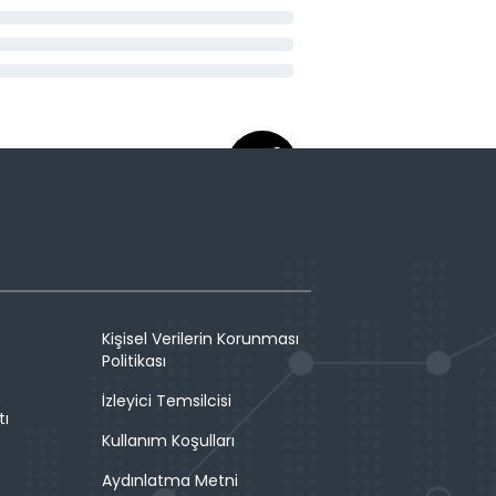
Kişisel Verilerin Korunması
Politikası
İzleyici Temsilcisi
tı
Kullanım Koşulları
Aydınlatma Metni