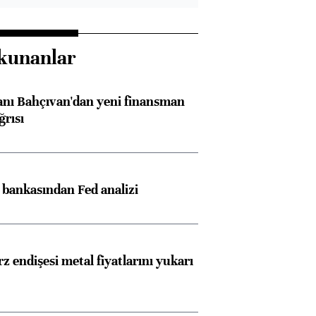
kunanlar
nı Bahçıvan'dan yeni finansman
ğrısı
z bankasından Fed analizi
z endişesi metal fiyatlarını yukarı