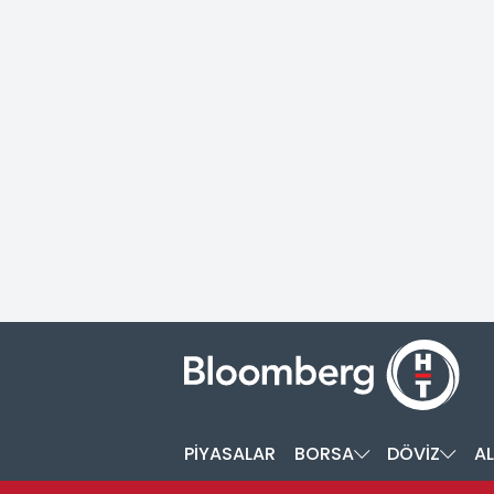
PİYASALAR
BORSA
DÖVİZ
AL