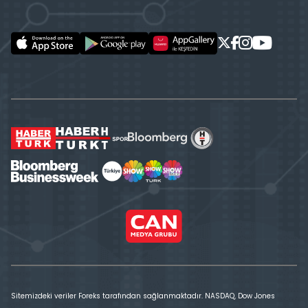
Sitemizdeki veriler Foreks tarafından sağlanmaktadır. NASDAQ, Dow Jones