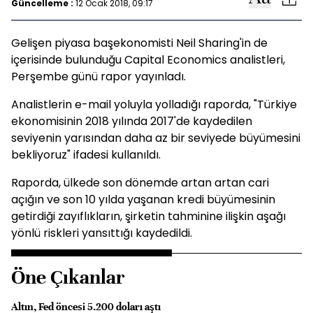
Güncelleme :
12 Ocak 2018, 09:17
Gelişen piyasa başekonomisti Neil Sharing'in de
içerisinde bulunduğu Capital Economics analistleri,
Perşembe günü rapor yayınladı.
Analistlerin e-mail yoluyla yolladığı raporda, "Türkiye
ekonomisinin 2018 yılında 2017'de kaydedilen
seviyenin yarısından daha az bir seviyede büyümesini
bekliyoruz" ifadesi kullanıldı.
Raporda, ülkede son dönemde artan artan cari
açığın ve son 10 yılda yaşanan kredi büyümesinin
getirdiği zayıflıkların, şirketin tahminine ilişkin aşağı
yönlü riskleri yansıttığı kaydedildi.
Öne Çıkanlar
Altın, Fed öncesi 5.200 doları aştı