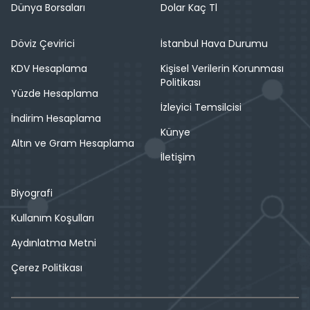
Dünya Borsaları
Dolar Kaç Tl
Döviz Çevirici
İstanbul Hava Durumu
KDV Hesaplama
Kişisel Verilerin Korunması
Politikası
Yüzde Hesaplama
İzleyici Temsilcisi
İndirim Hesaplama
Künye
Altın ve Gram Hesaplama
İletişim
Biyografi
Kullanım Koşulları
Aydınlatma Metni
Çerez Politikası