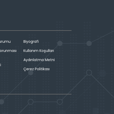
Durumu
Biyografi
 Korunması
Kullanım Koşulları
Aydınlatma Metni
i
Çerez Politikası