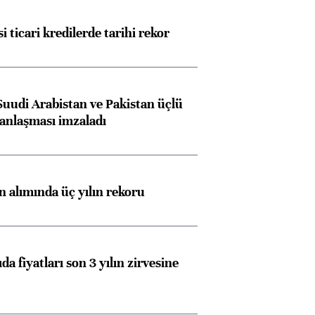
i ticari kredilerde tarihi rekor
Suudi Arabistan ve Pakistan üçlü
anlaşması imzaladı
ın alımında üç yılın rekoru
da fiyatları son 3 yılın zirvesine