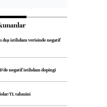
kunanlar
 dışı istihdam verisinde negatif
D'de negatif istihdam dopingi
olar/TL tahmini