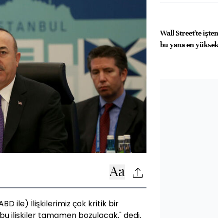
Wall Street'te işt
bu yana en yüksek
D ile) İlişkilerimiz çok kritik bir
a bu ilişkiler tamamen bozulacak." dedi.