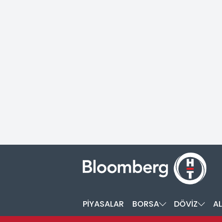
PİYASALAR
BORSA
DÖVİZ
AL