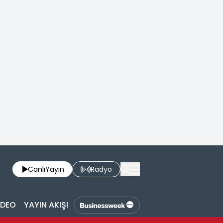
Canlı
Yayın
Radyo
İDEO
YAYIN AKIŞI