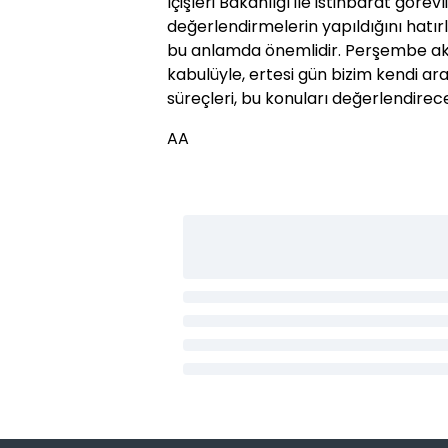
İçişleri Bakanlığı ile istihbarat görevl
değerlendirmelerin yapıldığını hatırl
bu anlamda önemlidir. Perşembe a
kabulüyle, ertesi gün bizim kendi 
süreçleri, bu konuları değerlendireceğ
AA