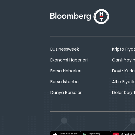
Businessweek
Kripto Fiyat
Ekonomi Haberleri
Canlı Yayı
Borsa Haberleri
Döviz Kurla
Borsa İstanbul
Altın Fiyatla
Dünya Borsaları
Dolar Kaç T