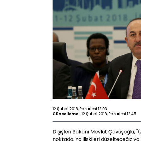
12 Şubat 2018, Pazartesi 12:03
Güncelleme :
12 Şubat 2018, Pazartesi 12:45
Dışişleri Bakanı Mevlüt Çavuşoğlu, "(AB
noktada. Ya ilişkileri düzelteceğiz y