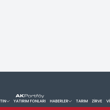
TIN
YATIRIM FONLARI
HABERLER
TARIM
ZİRVE
V