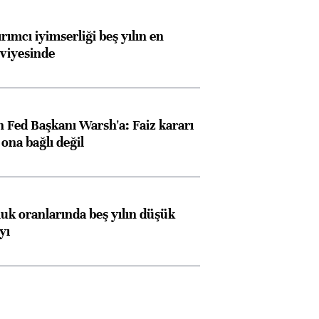
rımcı iyimserliği beş yılın en
viyesinde
 Fed Başkanı Warsh'a: Faiz kararı
na bağlı değil
luk oranlarında beş yılın düşük
yı