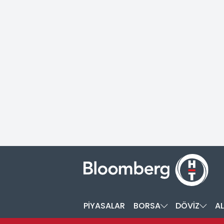
PİYASALAR
BORSA
DÖVİZ
AL