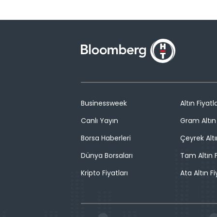
Businessweek
Altın Fiyatla
Canlı Yayın
Gram Altın 
Borsa Haberleri
Çeyrek Altı
Dünya Borsaları
Tam Altın F
Kripto Fiyatları
Ata Altın Fi