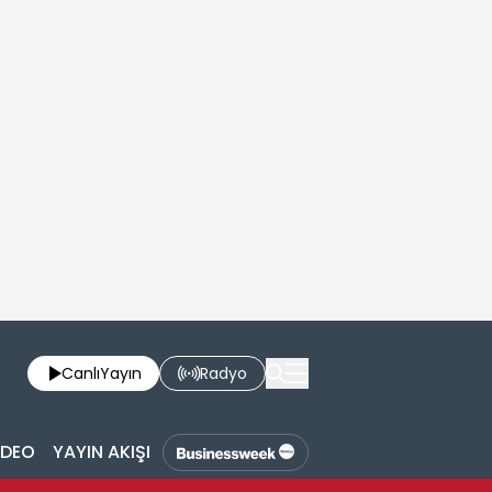
Canlı
Yayın
Radyo
İDEO
YAYIN AKIŞI