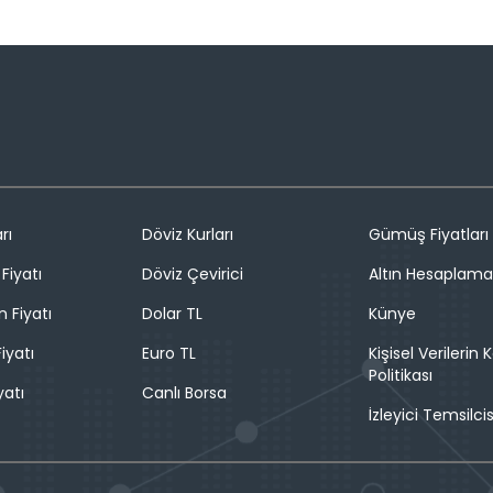
rı
Döviz Kurları
Gümüş Fiyatları
Fiyatı
Döviz Çevirici
Altın Hesaplama
n Fiyatı
Dolar TL
Künye
iyatı
Euro TL
Kişisel Verilerin
Politikası
yatı
Canlı Borsa
İzleyici Temsilcis