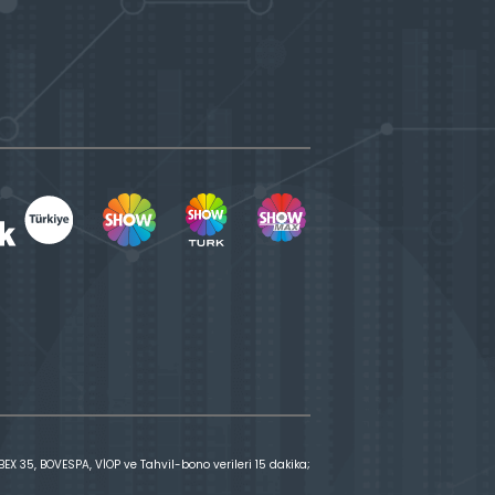
X 35, BOVESPA, VİOP ve Tahvil-bono verileri 15 dakika;