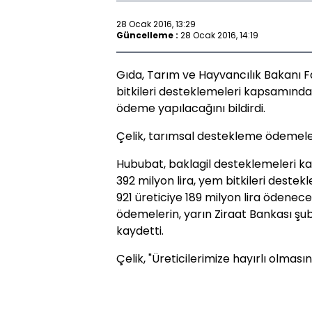
28 Ocak 2016, 13:29
Güncelleme :
28 Ocak 2016, 14:19
Gıda, Tarım ve Hayvancılık Bakanı F
bitkileri desteklemeleri kapsamında 
ödeme yapılacağını bildirdi.
Çelik, tarımsal destekleme ödemeleri
Hububat, baklagil desteklemeleri ka
392 milyon lira, yem bitkileri destek
921 üreticiye 189 milyon lira ödenece
ödemelerin, yarın Ziraat Bankası şube
kaydetti.
Çelik, "Üreticilerimize hayırlı olması