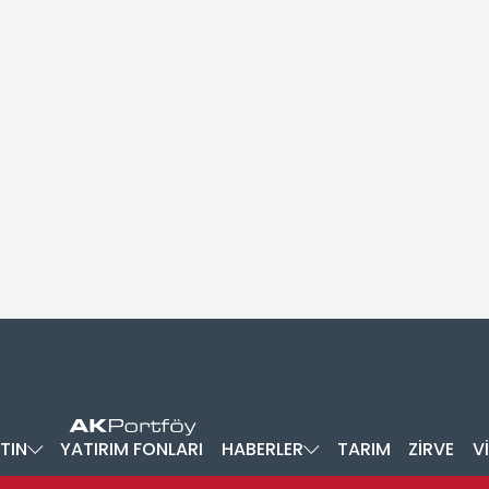
TIN
YATIRIM FONLARI
HABERLER
TARIM
ZİRVE
V