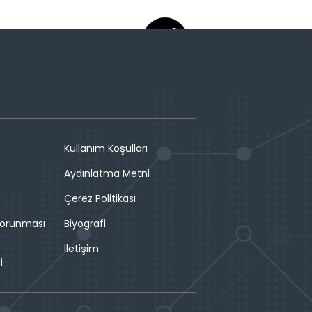
Kullanım Koşulları
Aydınlatma Metni
Çerez Politikası
 Korunması
Biyografi
İletişim
i