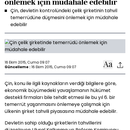
önlemek için müdahale edebilir
Çin, devletin kontrolündeki çelik şirketinin tahvil
temerrüdüne düşmesini önlemek için müdahale
edebilir
16 Ekim 2015, Cuma 09:07
Güncelleme :
16 Ekim 2015, Cuma 09:07
Çin, konu ile ilgili kaynakların verdiği bilgilere göre,
ekonomik büyümedeki yavaşlamanın hükümet
destekli firmaları bile tehdit etmesi ile bu yıl 6. bir
temerrüt yaşanmasını önlemeye çalışmak için
ülkenin şirket tahvili piyasasına müdahale edebilir.
Devletin sahip olduğu şirketlerin tahvillerini
düzenleyen Ulusal Kalkınma ve Reform Komisyonu,