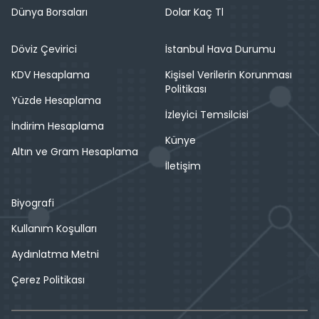
Dünya Borsaları
Dolar Kaç Tl
Döviz Çevirici
İstanbul Hava Durumu
KDV Hesaplama
Kişisel Verilerin Korunması
Politikası
Yüzde Hesaplama
İzleyici Temsilcisi
İndirim Hesaplama
Künye
Altın ve Gram Hesaplama
İletişim
Biyografi
Kullanım Koşulları
Aydınlatma Metni
Çerez Politikası