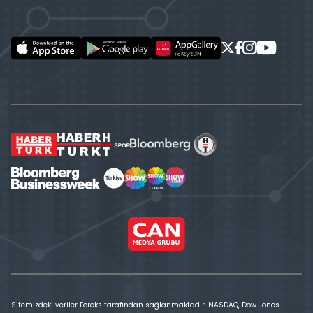
Sitemizdeki veriler Foreks tarafından sağlanmaktadır. NASDAQ, Dow Jones