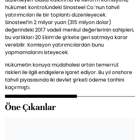
hükümet kontrolündeki Sinosteel Co.’nun tahvil
yatırımcıları ile bir toplantı düzenleyecek.
Sinosteel’in 2 milyar yuan (315 milyon dolar)
değerindeki 2017 vadeli menkul değerlerinin sahipleri,
bu varlıkları 20 Ekim’de şirkete geri satmaya karar
verebilir. Komisyon yatırımcılardan bunu
yapmamalarını isteyecek.
Hükümetin konuya müdahalesi artan temerrüt
riskleri ile ilgili endişelere işaret ediyor. Bu yıl onshore
tahvil piyasasında iki devlet şirketi ödeme tarihini
kaçırmıştı.
Öne Çıkanlar