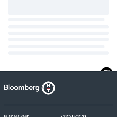
Businessweek
Kripto Fiyatları