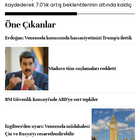
kaydederek 7.0'lık artış beklentilerinin altında kaldıç
Öne Çıkanlar
Erdoğan: Venezuela konusunda hassasiyetimizi Trump'a ilettik
Maduro tüm suçlamaları reddetti
BM Güvenlik Konseyi'nde ABD'ye sert tepkiler
İngiltere'den uyarı: Venezuela müdahalesi
Çin ve Rusya'yı cesaretlendirebilir