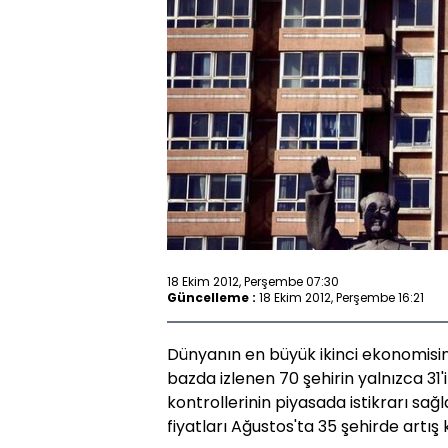
18 Ekim 2012, Perşembe 07:30
Güncelleme :
18 Ekim 2012, Perşembe 16:21
Dünyanın en büyük ikinci ekonomisind
bazda izlenen 70 şehirin yalnızca 31
kontrollerinin piyasada istikrarı sa
fiyatları Ağustos'ta 35 şehirde artış