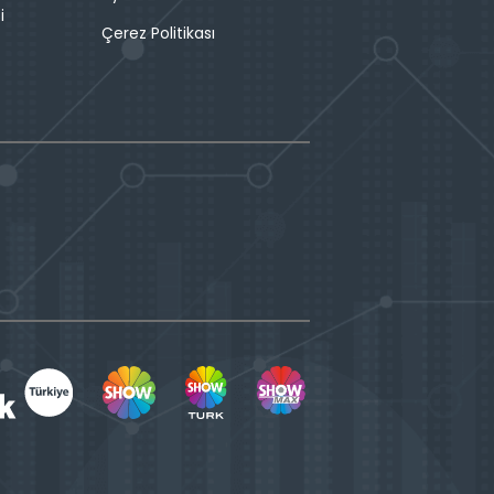
i
Çerez Politikası