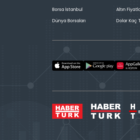
Borsa İstanbul
Altın Fiyatla
Dünya Borsaları
Dolar Kaç T