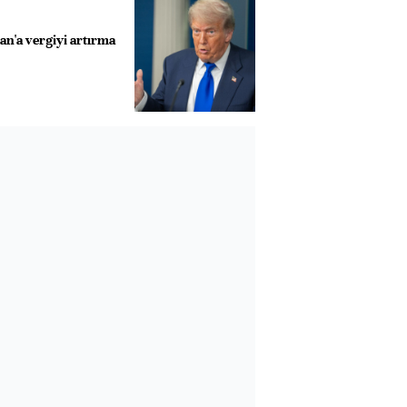
an'a vergiyi artırma