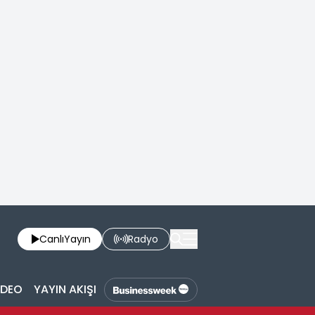
Canlı
Yayın
Radyo
İDEO
YAYIN AKIŞI