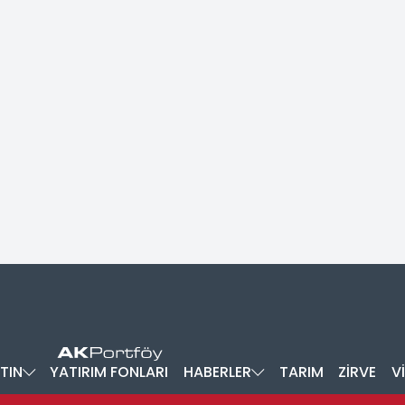
TIN
YATIRIM FONLARI
HABERLER
TARIM
ZİRVE
V