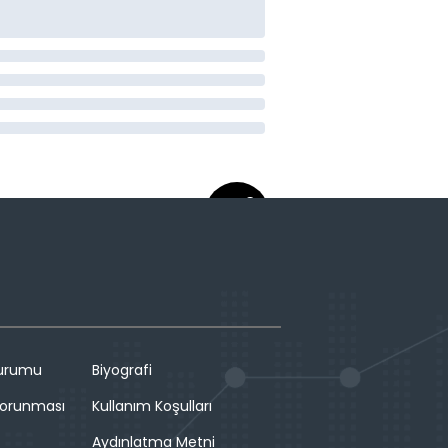
Durumu
Biyografi
 Korunması
Kullanım Koşulları
Aydınlatma Metni