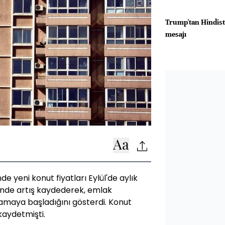
Trump'tan Hindist
mesajı
e yeni konut fiyatları Eylül'de aylık
'inde artış kaydederek, emlak
ğlamaya başladığını gösterdi. Konut
 kaydetmişti.