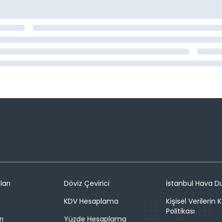
ları
Döviz Çevirici
İstanbul Hava 
n
KDV Hesaplama
Kişisel Verilerin
Politikası
rı
Yüzde Hesaplama