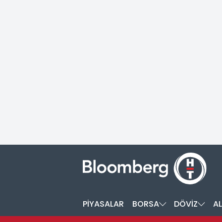
PİYASALAR
BORSA
DÖVİZ
AL