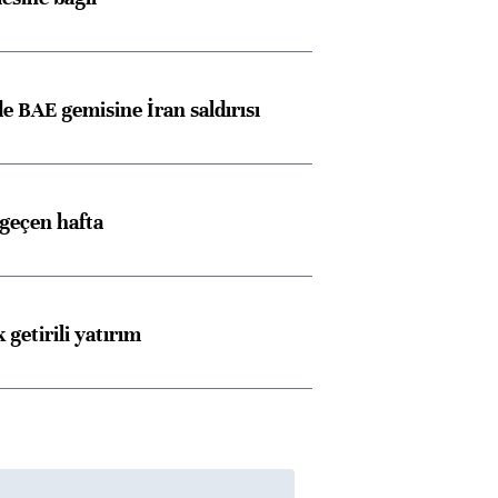
 BAE gemisine İran saldırısı
 geçen hafta
 getirili yatırım