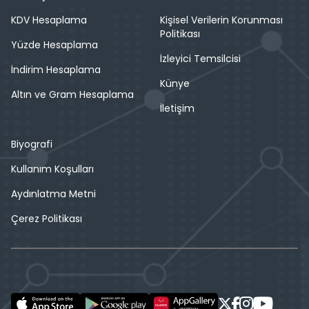
KDV Hesaplama
Kişisel Verilerin Korunması
Politikası
Yüzde Hesaplama
İzleyici Temsilcisi
İndirim Hesaplama
Künye
Altın ve Gram Hesaplama
İletişim
Biyografi
Kullanım Koşulları
Aydınlatma Metni
Çerez Politikası