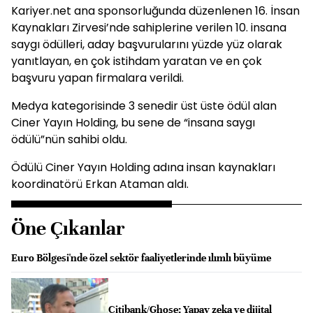
Kariyer.net ana sponsorluğunda düzenlenen 16. İnsan
Kaynakları Zirvesi’nde sahiplerine verilen 10. insana
saygı ödülleri, aday başvurularını yüzde yüz olarak
yanıtlayan, en çok istihdam yaratan ve en çok
başvuru yapan firmalara verildi.
Medya kategorisinde 3 senedir üst üste ödül alan
Ciner Yayın Holding, bu sene de “insana saygı
ödülü”nün sahibi oldu.
Ödülü Ciner Yayın Holding adına insan kaynakları
koordinatörü Erkan Ataman aldı.
Öne Çıkanlar
Euro Bölgesi'nde özel sektör faaliyetlerinde ılımlı büyüme
Citibank/Ghose: Yapay zeka ve dijital