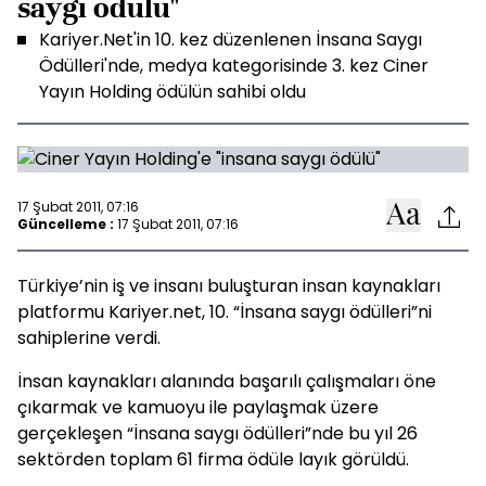
saygı ödülü"
Kariyer.Net'in 10. kez düzenlenen İnsana Saygı
Ödülleri'nde, medya kategorisinde 3. kez Ciner
Yayın Holding ödülün sahibi oldu
17 Şubat 2011, 07:16
Güncelleme :
17 Şubat 2011, 07:16
Türkiye’nin iş ve insanı buluşturan insan kaynakları
platformu Kariyer.net, 10. “İnsana saygı ödülleri”ni
sahiplerine verdi.
İnsan kaynakları alanında başarılı çalışmaları öne
çıkarmak ve kamuoyu ile paylaşmak üzere
gerçekleşen “İnsana saygı ödülleri”nde bu yıl 26
sektörden toplam 61 firma ödüle layık görüldü.