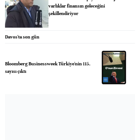
varlıklar finansın geleceğini
şekillendiriyor
Davos'ta son gün
Bloomberg Businessweek Türkiye'nin 115.
sayısı çıktı