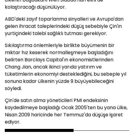
kolaştıracağı düşünülüyor.
ABD'deki zayıf toparlanma sinyalleri ve Avrupa'dan
gelen ihracat taleplerindeki düşüş sebebiyle Çin'in
yurtiçindeki talebi sağlıklı tutması gerekiyor.
Sıkılaştırma önlemleriyle birlikte büyümenin bir
miktar hız keserek normalleşmeye başladığını
belirten Barclays Capital'ın ekonomistlerinden
Chang Jian, ancak ikinci yarıda yatırım ve
tüketimlerin ekonomiyi desteklediğini, bu sebeple yıl
sonuna kadar ülkenin yüzde 9 büyüyebileceğini
söyledi.
Çin'de satın alma yöneticileri PMI endeksinin
kaydedilmeye başladığı Ocak 2005'ten bu yana ülke,
Nisan 2009 haricinde her Temmuz'da düşüşe işaret
ediyor.