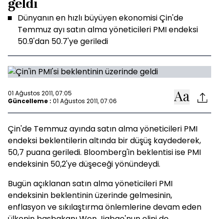
geldi
Dünyanın en hızlı büyüyen ekonomisi Çin'de
Temmuz ayı satın alma yöneticileri PMI endeksi
50.9'dan 50.7'ye geriledi
01 Ağustos 2011, 07:05
Güncelleme :
01 Ağustos 2011, 07:06
Çin'de Temmuz ayında satın alma yöneticileri PMI
endeksi beklentilerin altında bir düşüş kaydederek,
50,7 puana geriledi. Bloomberg'in beklentisi ise PMI
endeksinin 50,2'ye düşeceği yönündeydi.
Bugün açıklanan satın alma yöneticileri PMI
endeksinin beklentinin üzerinde gelmesinin,
enflasyon ve sıkılaştırma önlemlerine devam eden
ülkenin başbakanı Wen Jiabao'nun elini de