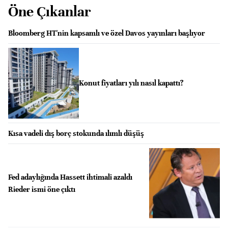
Öne Çıkanlar
Bloomberg HT'nin kapsamlı ve özel Davos yayınları başlıyor
Konut fiyatları yılı nasıl kapattı?
Kısa vadeli dış borç stokunda ılımlı düşüş
Fed adaylığında Hassett ihtimali azaldı
Rieder ismi öne çıktı