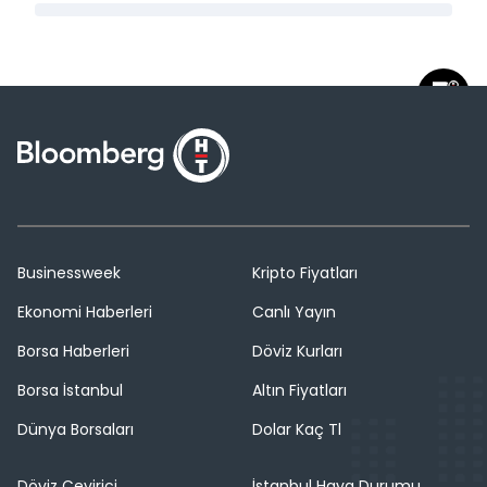
Businessweek
Kripto Fiyatları
Ekonomi Haberleri
Canlı Yayın
Borsa Haberleri
Döviz Kurları
Borsa İstanbul
Altın Fiyatları
Dünya Borsaları
Dolar Kaç Tl
Döviz Çevirici
İstanbul Hava Durumu