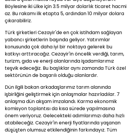
Böylesine iki ülke için 3.5 milyar dolarlık ticaret hacmi
az. Bu rakamı ilk etapta 5, ardından 10 milyar dolara
çıkarabiliriz.
Türk şirketleri Cezayir'de en çok istihdam sağlayan
yabancı şirketlerin başında geliyor. Yatırımlar
konusunda çok daha iyi bir noktaya gelerek bu
katkıyı arttıracağız. Cezayir'in öncelik verdiği, tarım,
turizm, gıda ve enerji alanlarında işadamlarımız
teşvik edeceğiz. Bu başlıklar aynı zamanda Türk özel
sektörünün de başarılı olduğu alanlardır.
Dün ilgili bakan arkadaşlarımız tarım alanında
işbirliğini geliştirmek için anlaşmalar hazırladılar. 7
anlaşma dün akşam imzalandı. Karma ekonomik
komisyon toplantısı da kısa sürede yapılmasına
önem veriyoruz. Gelecekteki adımlarımızı daha hızlı
atabileceğiz. Cezayir'in enerji fiyatlarında yaşanan
düşüşten olumsuz etkilendiğinin farkındayız. Tüm