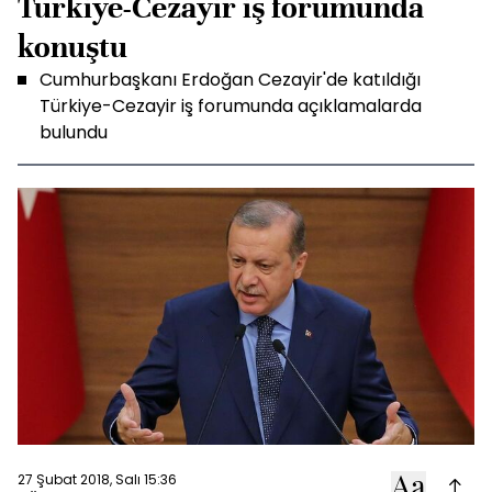
Türkiye-Cezayir iş forumunda
konuştu
Cumhurbaşkanı Erdoğan Cezayir'de katıldığı
Türkiye-Cezayir iş forumunda açıklamalarda
bulundu
27 Şubat 2018, Salı 15:36