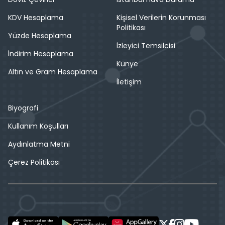
KDV Hesaplama
Kişisel Verilerin Korunması
Politikası
Yüzde Hesaplama
İzleyici Temsilcisi
İndirim Hesaplama
Künye
Altın ve Gram Hesaplama
İletişim
Biyografi
Kullanım Koşulları
Aydınlatma Metni
Çerez Politikası