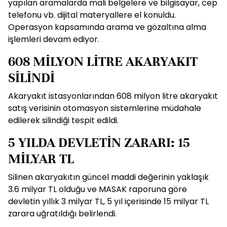
yapılan aramalarda mali belgelere ve bilgisayar, cep
telefonu vb. dijital materyallere el konuldu.
Operasyon kapsamında arama ve gözaltına alma
işlemleri devam ediyor.
608 MİLYON LİTRE AKARYAKIT
SİLİNDİ
Akaryakıt istasyonlarından 608 milyon litre akaryakıt
satış verisinin otomasyon sistemlerine müdahale
edilerek silindiği tespit edildi.
5 YILDA DEVLETİN ZARARI: 15
MİLYAR TL
Silinen akaryakıtın güncel maddi değerinin yaklaşık
3.6 milyar TL olduğu ve MASAK raporuna göre
devletin yıllık 3 milyar TL, 5 yıl içerisinde 15 milyar TL
zarara uğratıldığı belirlendi.