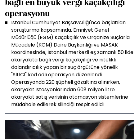
bağlı en büyük vergi kaçakçılığı
operasyonu
İstanbul Cumhuriyet Başsavcılığı'nca başlatılan
soruşturma kapsamında, Emniyet Genel
Müdürlüğü (EGM) Kaçakçılık ve Organize Suçlarla
Mücadele (KOM) Daire Başkanlığı ve MASAK
koordinesinde, İstanbul merkezli eş zamanlı 50 ilde
akaryakıta bağlı vergi kaçakçılığı ve nitelikli
dolandırıcılık yapan bir suç örgütüne yönelik
"SİLİCİ" kod adlı operasyon düzenlendi.
Operasyonda 220 şüpheli gözaltına alınırken,
akaryakıt istasyonlarından 608 milyon litre
akaryakıt satış verisinin otomasyon sistemlerine
müdahale edilerek silindiği tespit edildi