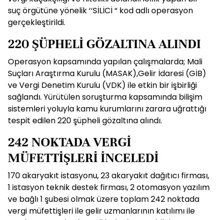
suç örgütüne yönelik ‘‘SİLİCİ “ kod adlı operasyon
gerçekleştirildi.
220 ŞÜPHELİ GÖZALTINA ALINDI
Operasyon kapsamında yapılan çalışmalarda; Mali
Suçları Araştırma Kurulu (MASAK),Gelir İdaresi (GİB)
ve Vergi Denetim Kurulu (VDK) ile etkin bir işbirliği
sağlandı. Yürütülen soruşturma kapsamında bilişim
sistemleri yoluyla kamu kurumlarını zarara uğrattığı
tespit edilen 220 şüpheli gözaltına alındı.
242 NOKTADA VERGİ
MÜFETTİŞLERİ İNCELEDİ
170 akaryakıt istasyonu, 23 akaryakıt dağıtıcı firması,
1 istasyon teknik destek firması, 2 otomasyon yazılım
ve bağlı 1 şubesi olmak üzere toplam 242 noktada
vergi müfettişleri ile gelir uzmanlarının katılımı ile