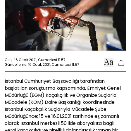
Giriş: 16 Ocak 2021, Cumartesi 11:57
Güncelleme: 16 Ocak 2021, Cumartesi 11:57
İstanbul Cumhuriyet Başsavcılığı tarafından
başlatılan soruşturma kapsamında, Emniyet Genel
Müdürlüğü (EGM) Kaçakçılık ve Organize Suçlarla
Mücadele (KOM) Daire Başkanlığı koordinesinde
İstanbul Kaçakçılık Suçlarıyla Mücadele Şube
Müdürlüğünce; 15 ve 16.01.2021 tarihinde eş zamanlı
olarak İstanbul merkezli 50 ilde akaryakıta bağlı
vergi kaçakçılığı ve nitelikli dolandırıcılık yapan bir