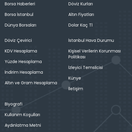
Borsa Haberleri
Döviz Kurları
Borsa İstanbul
Altın Fiyatları
Dünya Borsaları
Dolar Kaç Tl
Döviz Çevirici
İstanbul Hava Durumu
KDV Hesaplama
Kişisel Verilerin Korunması
Politikası
Yüzde Hesaplama
İzleyici Temsilcisi
İndirim Hesaplama
Künye
Altın ve Gram Hesaplama
İletişim
Biyografi
Kullanım Koşulları
Aydınlatma Metni