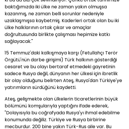
baktığımızda iki ülke ne zaman yakın olmuşsa
kazanmış, ne zaman belli sorunlar nedeniyle
uzaklaşmışsa kaybetmiş. Kaderleri ortak olan bu iki
ülke halklarının ortak çıkar ve amaçlar
doğrultusunda birlikte çalışması hepimize katkı
sağlayacak."
15 Temmuz'daki kalkışmaya karşı (Fetullahçı Terör
Örgütü'nün darbe girişimi) Türk halkının gösterdiği
cesaret ve bu olayı bertaraf etmedeki gayretinin
sadece Rusya değil, dünyanın her ülkesi için ibretlik
bir olay olduğunu belirten Ateş, Rusya'dan Türkiye'ye
yatırımların sürdüğünü kaydetti.
Ateş, gelişmekte olan ülkelerin ticaretlerinin büyük
bölümünü komşularıyla yaptığını ifade ederek,
"Dolayısıyla bu coğrafyada Rusya'yı ihmal edebilme
konumunda değiliz. Türkiye ve Rusya birbirine
mecburdur. 200 bine yakın Türk-Rus aile var. Bu