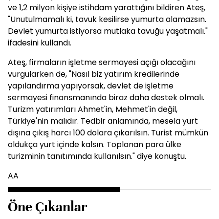
ve 1,2 milyon kişiye istihdam yarattığını bildiren Ateş,
"Unutulmamalı ki, tavuk kesilirse yumurta alamazsın.
Devlet yumurta istiyorsa mutlaka tavuğu yaşatmalı."
ifadesini kullandı.
Ateş, firmaların işletme sermayesi açığı olacağını
vurgularken de, "Nasıl biz yatırım kredilerinde
yapılandırma yapıyorsak, devlet de işletme
sermayesi finansmanında biraz daha destek olmalı.
Turizm yatırımları Ahmet'in, Mehmet'in değil,
Türkiye'nin malıdır. Tedbir anlamında, mesela yurt
dışına çıkış harcı 100 dolara çıkarılsın. Turist mümkün
oldukça yurt içinde kalsın. Toplanan para ülke
turizminin tanıtımında kullanılsın." diye konuştu.
AA
Öne Çıkanlar