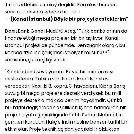
ihmal edilebilir bir olay değildir. Fon akışı bundan
sonra da devam edecektir." dedi.
- "(Kanal İstanbul) Böyle bir projeyi desteklerim"
DenizBank Genel Müdürü Ateş, "Türk bankalarının da
finanse ettiği mega projeler bir bir açılıyor. Kanal
İstanbul projesi de gündemde. DenizBank olarak, bu
konuda fizibilite çalışması yapıyor musunuz?"
sorusuna, şu karşılığı verdi:
"Kendi adıma söylüyorum. Böyle bir milli projeyi
desteklerim. Tabii ki son kararı kredi komitesi
verecektir. Nasıl ki 3. köprü, 3. havaalanı, Kıbrıs Barış
Suyu gibi mega projelere destek verdiysek bu milli
projeye destek olmak da benim hayalimdir. Çünkü
bu, tarihi değiştirecek özellikleri içinde barındıran bir
proje. Hayata geçirildiğinde Fatih Sultan Mehmet'in
gemileri karadan Haliç'e indirmesine benzer tarihi bir
etkisi olur. Proje teknik açıdan yapılabilir olduktan