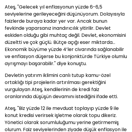
Ateş, "Gelecek yıl enflasyonun yüzde 6-6,5
seviyelerine gerileyeceğini düşünüyorum. Dolayısıyla
faizlerde buraya kadar yer var. Ancak bunun
fevkinde yaparsanız inandırıcılık yitirilir. Devlet
eskiden olduğu gibi muhtaç değil. Devlet, ekonomisini
düzeltti ve çok güçlü. Bütçe açığı eser miktarda...
Ekonomik büyüme yüzde 4’ler civarında sağlanabilir
ve enflasyon düşerse bu konjonktürde Türkiye olumlu
ayrışmayı başarabilir." diye konuştu.
Devletin yatırım iklimini canlı tutup kamu-özel
ortaklığı tipi projelerin artırılması gerektiğini
vurgulayan Ateş, kendilerinin de kredi faiz
oranlarında düşüşün devamını istediğini ifade etti.
Ateş, "Biz yüzde 12 ile mevduat toplayıp yüzde 9 ile
konut kredisi verirsek işletme olarak topu dikeriz.
Yönetici olarak sorumluluğumu yerine getirmemiş
olurum. Faiz seviyelerinden ziyade düşük enflasyon ile