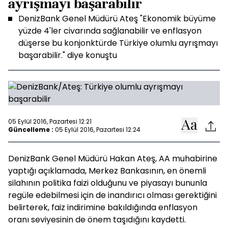
ayrışmayı başarabilir
DenizBank Genel Müdürü Ateş "Ekonomik büyüme
yüzde 4'ler civarında sağlanabilir ve enflasyon
düşerse bu konjonktürde Türkiye olumlu ayrışmayı
başarabilir." diye konuştu
05 Eylül 2016, Pazartesi 12:21
Güncelleme :
05 Eylül 2016, Pazartesi 12:24
DenizBank Genel Müdürü Hakan Ateş, AA muhabirine
yaptığı açıklamada, Merkez Bankasının, en önemli
silahının politika faizi olduğunu ve piyasayı bununla
regüle edebilmesi için de inandırıcı olması gerektiğini
belirterek, faiz indirimine bakıldığında enflasyon
oranı seviyesinin de önem taşıdığını kaydetti.