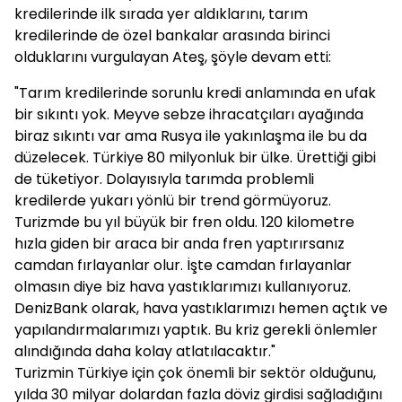
kredilerinde ilk sırada yer aldıklarını, tarım
kredilerinde de özel bankalar arasında birinci
olduklarını vurgulayan Ateş, şöyle devam etti:
"Tarım kredilerinde sorunlu kredi anlamında en ufak
bir sıkıntı yok. Meyve sebze ihracatçıları ayağında
biraz sıkıntı var ama Rusya ile yakınlaşma ile bu da
düzelecek. Türkiye 80 milyonluk bir ülke. Ürettiği gibi
de tüketiyor. Dolayısıyla tarımda problemli
kredilerde yukarı yönlü bir trend görmüyoruz.
Turizmde bu yıl büyük bir fren oldu. 120 kilometre
hızla giden bir araca bir anda fren yaptırırsanız
camdan fırlayanlar olur. İşte camdan fırlayanlar
olmasın diye biz hava yastıklarımızı kullanıyoruz.
DenizBank olarak, hava yastıklarımızı hemen açtık ve
yapılandırmalarımızı yaptık. Bu kriz gerekli önlemler
alındığında daha kolay atlatılacaktır."
Turizmin Türkiye için çok önemli bir sektör olduğunu,
yılda 30 milyar dolardan fazla döviz girdisi sağladığını