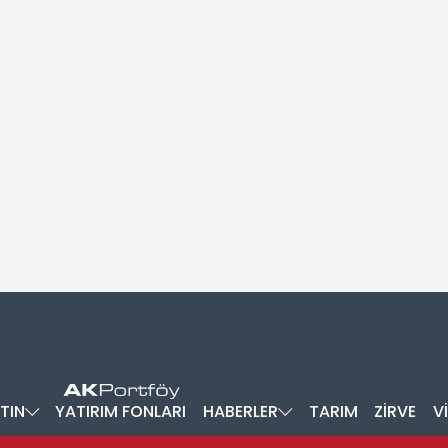
TIN
YATIRIM FONLARI
HABERLER
TARIM
ZİRVE
V