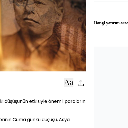
Hangi yatırım arac
ki düşüşünün etkisiyle önemli paraların
llerinin Cuma günkü düşüşü, Asya