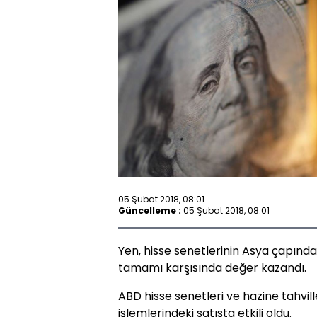
05 Şubat 2018, 08:01
Güncelleme :
05 Şubat 2018, 08:01
Yen, hisse senetlerinin Asya çapında
tamamı karşısında değer kazandı.
ABD hisse senetleri ve hazine tahvi
işlemlerindeki satışta etkili oldu.