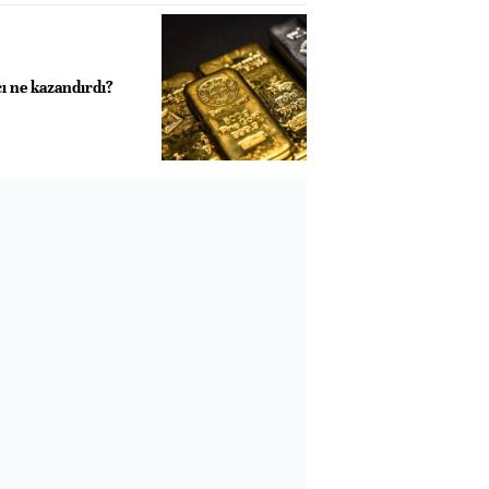
ı ne kazandırdı?