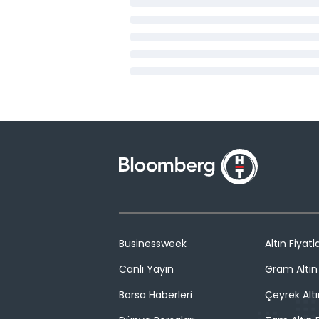
Businessweek
Altın Fiyatla
Canlı Yayın
Gram Altın 
Borsa Haberleri
Çeyrek Altı