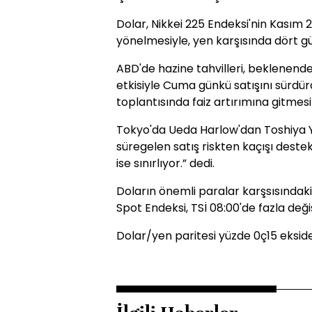
Dolar, Nikkei 225 Endeksi'nin Kasım 
yönelmesiyle, yen karşısında dört g
ABD'de hazine tahvilleri, beklenenden
etkisiyle Cuma günkü satışını sürdür
toplantısında faiz artırımına gitmesin
Tokyo'da Ueda Harlow'dan Toshiya Y
süregelen satış riskten kaçışı destek
ise sınırlıyor.” dedi.
Doların önemli paralar karşsısındak
Spot Endeksi, TSİ 08:00'de fazla değ
Dolar/yen paritesi yüzde 0ç15 ekside 