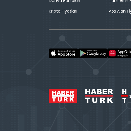
Dünya Borsaları
Tam Altın F
Kripto Fiyatları
Ata Altın Fi