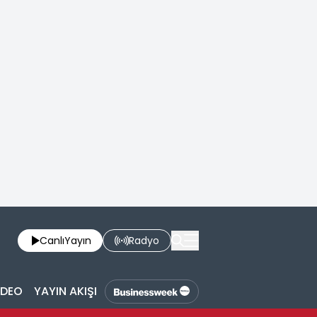
Canlı
Yayın
Radyo
İDEO
YAYIN AKIŞI