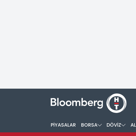
PİYASALAR
BORSA
DÖVİZ
AL