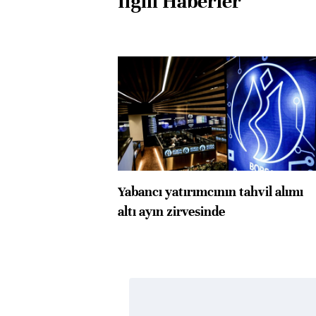
İlgili Haberler
Yabancı yatırımcının tahvil alımı
altı ayın zirvesinde