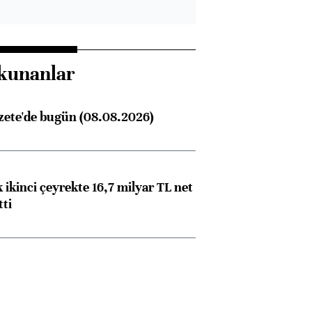
kunanlar
zete'de bugün (08.08.2026)
 ikinci çeyrekte 16,7 milyar TL net
tti