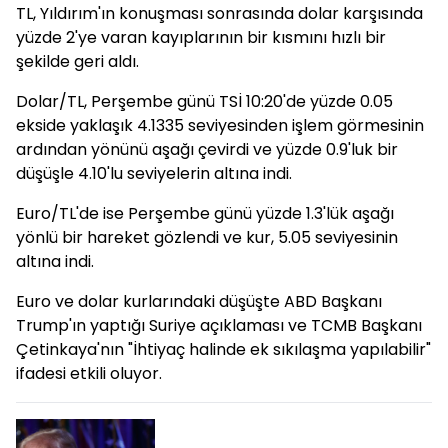
TL, Yıldırım'ın konuşması sonrasında dolar karşısında
yüzde 2'ye varan kayıplarının bir kısmını hızlı bir
şekilde geri aldı.
Dolar/TL, Perşembe günü TSİ 10:20'de yüzde 0.05
ekside yaklaşık 4.1335 seviyesinden işlem görmesinin
ardından yönünü aşağı çevirdi ve yüzde 0.9'luk bir
düşüşle 4.10'lu seviyelerin altına indi.
Euro/TL'de ise Perşembe günü yüzde 1.3'lük aşağı
yönlü bir hareket gözlendi ve kur, 5.05 seviyesinin
altına indi.
Euro ve dolar kurlarındaki düşüşte ABD Başkanı
Trump'ın yaptığı Suriye açıklaması ve TCMB Başkanı
Çetinkaya'nın "İhtiyaç halinde ek sıkılaşma yapılabilir"
ifadesi etkili oluyor.