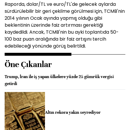
Raporda, dolar/TL ve euro/TL'de gelecek aylarda
sürdürülebilir bir geri çekilme görülmesi için, TCMB'nin
2014 yılının Ocak ayında yapmış olduğu gibi
beklentinin üzerinde faiz artırması gerektiği
kaydedildi. Ancak, TCMB'nin bu ayki toplantıda 50-
100 baz puan aralığında bir faiz artışını tercih
edebileceği yönünde görüş belirtildi.
Öne Çıkanlar
Trump, İran ile iş yapan ülkelere yüzde 25 gümrük vergisi
getirdi
Altın rekora yakın seyrediyor