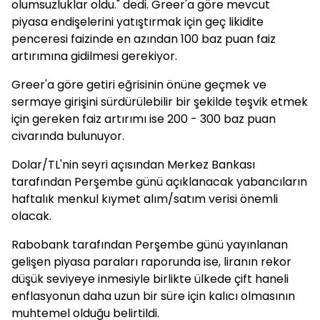
olumsuzluklar oldu." dedi. Greer'a göre mevcut
piyasa endişelerini yatıştırmak için geç likidite
penceresi faizinde en azından 100 baz puan faiz
artırımına gidilmesi gerekiyor.
Greer'a göre getiri eğrisinin önüne geçmek ve
sermaye girişini sürdürülebilir bir şekilde teşvik etmek
için gereken faiz artırımı ise 200 - 300 baz puan
civarında bulunuyor.
Dolar/TL'nin seyri açısından Merkez Bankası
tarafından Perşembe günü açıklanacak yabancıların
haftalık menkul kıymet alım/satım verisi önemli
olacak.
Rabobank tarafından Perşembe günü yayınlanan
gelişen piyasa paraları raporunda ise, liranın rekor
düşük seviyeye inmesiyle birlikte ülkede çift haneli
enflasyonun daha uzun bir süre için kalıcı olmasının
muhtemel olduğu belirtildi.