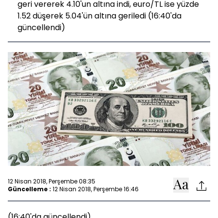
geri vererek 4.10'un altına indi, euro/TL ise yüzde
1.52 düşerek 5.04'ün altına geriledi (16:40'da
güncellendi)
12 Nisan 2018, Perşembe 08:35
Güncelleme :
12 Nisan 2018, Perşembe 16:46
(16:40'da güncellendi)