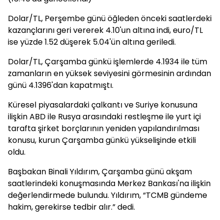
Dolar/TL, Perşembe günü öğleden önceki saatlerdeki
kazançlarını geri vererek 4.10'un altına indi, euro/TL
ise yüzde 1.52 düşerek 5.04'ün altına geriledi.
Dolar/TL, Çarşamba günkü işlemlerde 4.1934 ile tüm
zamanların en yüksek seviyesini görmesinin ardından
günü 4.1396'dan kapatmıştı.
Küresel piyasalardaki çalkantı ve Suriye konusuna
ilişkin ABD ile Rusya arasındaki restleşme ile yurt içi
tarafta şirket borçlarının yeniden yapılandırılması
konusu, kurun Çarşamba günkü yükselişinde etkili
oldu.
Başbakan Binali Yıldırım, Çarşamba günü akşam
saatlerindeki konuşmasında Merkez Bankası'na ilişkin
değerlendirmede bulundu. Yıldırım, “TCMB gündeme
hakim, gerekirse tedbir alır.” dedi.