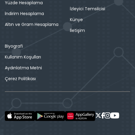
Yüzde Hesaplama
İzleyici Temsilcisi
İndirim Hesaplama
Künye
Altın ve Gram Hesaplama
İletişim
Biyografi
Kullanım Koşulları
Aydınlatma Metni
Çerez Politikası