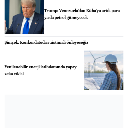
Trump: Venezuela'dan Küba'ya artık para
ya da petrol gitmeyecek
Şimşek: Konkordatoda suistimali önleyeceğiz
Yenilenebilir enerji istihdamında yapay
zeka etkisi