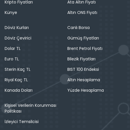
Kripto Fiyatları
Ata Altın Fiyatı
Künye
Altın ONS Fiyatı
Döviz Kurları
Canlı Borsa
Döviz Çevirici
Gümüş Fiyatları
Dolar TL
Brent Petrol Fiyatı
Euro TL
Bilezik Fiyatları
Sterin Kaç TL
BIST 100 Endeksi
Riyal Kaç TL
Altın Hesaplama
Kanada Doları
Yüzde Hesaplama
Kişisel Verilerin Korunması
Politikası
İzleyici Temsilcisi